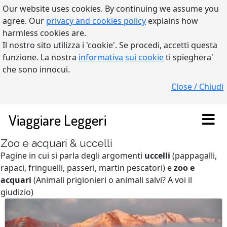
Our website uses cookies. By continuing we assume you
agree. Our
privacy and cookies policy
explains how
harmless cookies are.
Il nostro sito utilizza i 'cookie'. Se procedi, accetti questa
funzione. La nostra
informativa sui cookie
ti spieghera'
che sono innocui.
Close / Chiudi
Viaggiare Leggeri
Zoo e acquari & uccelli
Pagine in cui si parla degli argomenti
uccelli
(pappagalli,
rapaci, fringuelli, passeri, martin pescatori) e
zoo e
acquari
(Animali prigionieri o animali salvi? A voi il
giudizio)