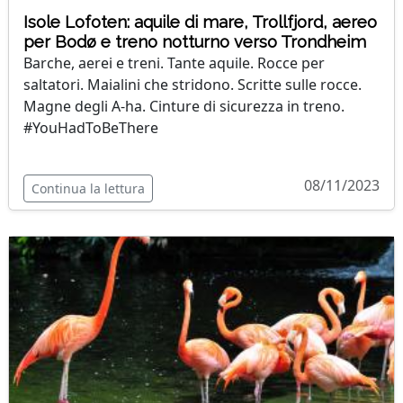
Isole Lofoten: aquile di mare, Trollfjord, aereo
per Bodø e treno notturno verso Trondheim
Barche, aerei e treni. Tante aquile. Rocce per
saltatori. Maialini che stridono. Scritte sulle rocce.
Magne degli A-ha. Cinture di sicurezza in treno.
#YouHadToBeThere
08/11/2023
Continua la lettura