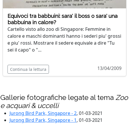
Equivoci tra babbuini: sara' il boss o sara' una
babbuina in calore?
Cartello visto allo zoo di Singapore: Femmine in
calore e maschi dominanti hanno i sederi piu' grossi
e piu' rossi. Mostrare il sedere equivale a dire "Tu
sei il capo" o "...
13/04/2009
Continua la lettura
Gallerie fotografiche legate al tema
Zoo
e acquari & uccelli
Jurong Bird Park, Singapore - 2
, 01-03-2021
Jurong Bird Park, Singapore - 1
, 01-03-2021