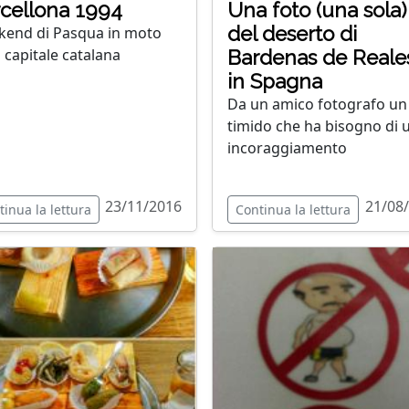
cellona 1994
Una foto (una sola)
del deserto di
end di Pasqua in moto
a capitale catalana
Bardenas de Reale
in Spagna
Da un amico fotografo un
timido che ha bisogno di 
incoraggiamento
23/11/2016
21/08
tinua la lettura
Continua la lettura