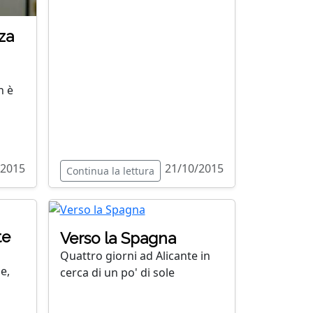
zza
n è
/2015
21/10/2015
Continua la lettura
te
Verso la Spagna
Quattro giorni ad Alicante in
e,
cerca di un po' di sole