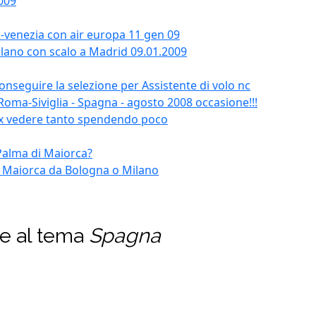
2009
-venezia con air europa 11 gen 09
ilano con scalo a Madrid 09.01.2009
seguire la selezione per Assistente di volo nc
oma-Siviglia - Spagna - agosto 2008 occasione!!!
 x vedere tanto spendendo poco
 Palma di Maiorca?
i Maiorca da Bologna o Milano
te al tema
Spagna