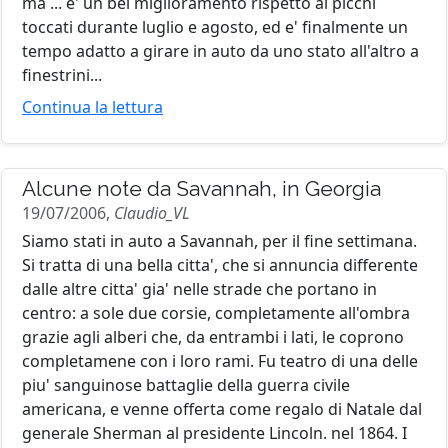
ma ... e' un bel miglioramento rispetto ai picchi
toccati durante luglio e agosto, ed e' finalmente un
tempo adatto a girare in auto da uno stato all'altro a
finestrini...
Continua la lettura
Alcune note da Savannah, in Georgia
19/07/2006,
Claudio_VL
Siamo stati in auto a Savannah, per il fine settimana.
Si tratta di una bella citta', che si annuncia differente
dalle altre citta' gia' nelle strade che portano in
centro: a sole due corsie, completamente all'ombra
grazie agli alberi che, da entrambi i lati, le coprono
completamene con i loro rami. Fu teatro di una delle
piu' sanguinose battaglie della guerra civile
americana, e venne offerta come regalo di Natale dal
generale Sherman al presidente Lincoln. nel 1864. I