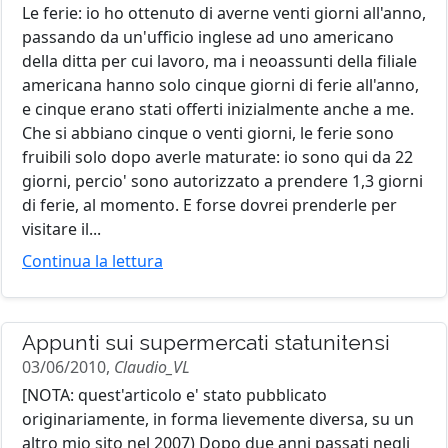
Le ferie: io ho ottenuto di averne venti giorni all'anno,
passando da un'ufficio inglese ad uno americano
della ditta per cui lavoro, ma i neoassunti della filiale
americana hanno solo cinque giorni di ferie all'anno,
e cinque erano stati offerti inizialmente anche a me.
Che si abbiano cinque o venti giorni, le ferie sono
fruibili solo dopo averle maturate: io sono qui da 22
giorni, percio' sono autorizzato a prendere 1,3 giorni
di ferie, al momento. E forse dovrei prenderle per
visitare il...
Continua la lettura
Appunti sui supermercati statunitensi
03/06/2010,
Claudio_VL
[NOTA: quest'articolo e' stato pubblicato
originariamente, in forma lievemente diversa, su un
altro mio sito nel 2007) Dopo due anni passati negli