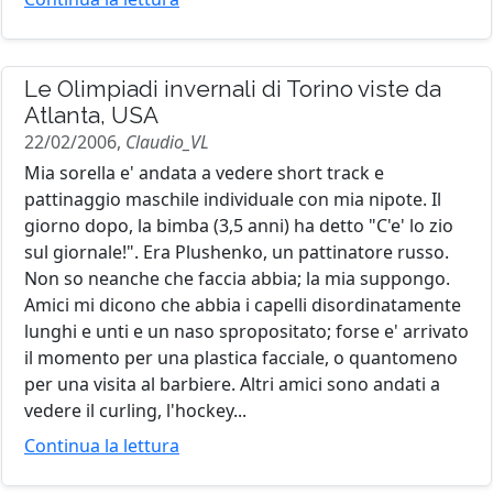
Le Olimpiadi invernali di Torino viste da
Atlanta, USA
22/02/2006,
Claudio_VL
Mia sorella e' andata a vedere short track e
pattinaggio maschile individuale con mia nipote. Il
giorno dopo, la bimba (3,5 anni) ha detto "C'e' lo zio
sul giornale!". Era Plushenko, un pattinatore russo.
Non so neanche che faccia abbia; la mia suppongo.
Amici mi dicono che abbia i capelli disordinatamente
lunghi e unti e un naso spropositato; forse e' arrivato
il momento per una plastica facciale, o quantomeno
per una visita al barbiere. Altri amici sono andati a
vedere il curling, l'hockey...
Continua la lettura