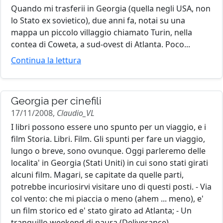
Quando mi trasferii in Georgia (quella negli USA, non
lo Stato ex sovietico), due anni fa, notai su una
mappa un piccolo villaggio chiamato Turin, nella
contea di Coweta, a sud-ovest di Atlanta. Poco...
Continua la lettura
Georgia per cinefili
17/11/2008,
Claudio_VL
I libri possono essere uno spunto per un viaggio, e i
film Storia. Libri. Film. Gli spunti per fare un viaggio,
lungo o breve, sono ovunque. Oggi parleremo delle
localita' in Georgia (Stati Uniti) in cui sono stati girati
alcuni film. Magari, se capitate da quelle parti,
potrebbe incuriosirvi visitare uno di questi posti. - Via
col vento: che mi piaccia o meno (ahem ... meno), e'
un film storico ed e' stato girato ad Atlanta; - Un
tranquillo weekend di paura (Deliverance),...