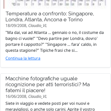
Temperature a confronto: Singapore,
Londra, Atlanta, Ancona e Torino
18/09/2008,
Claudio_VL
"Ma dai, vai ad Atlanta ... gennaio o no, il costume da
bagno ci vuole!" "Devo partire per Londra, dovro'
portare il cappotto?" "Singapore ... fara' caldo, in
questa stagione?" Tipiche frasi che si...
Continua la lettura
Macchine fotografiche uguale
ricognizione per atti terroristici? Ma
fatemi il piacere!
16/06/2008,
Claudio_VL
Siete in viaggio e vedete posti per voi nuovi e
meravigliosi, o anche solo carini. Aprite il vostro