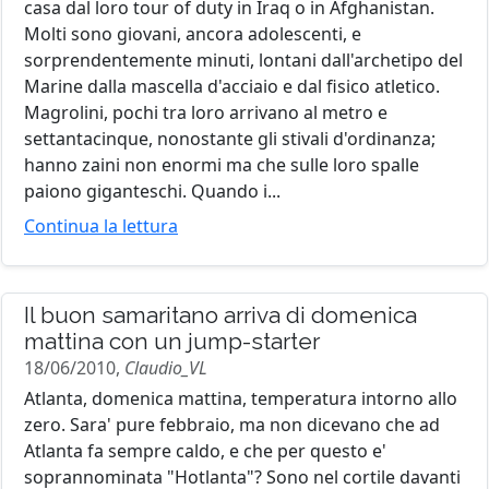
casa dal loro tour of duty in Iraq o in Afghanistan.
Molti sono giovani, ancora adolescenti, e
sorprendentemente minuti, lontani dall'archetipo del
Marine dalla mascella d'acciaio e dal fisico atletico.
Magrolini, pochi tra loro arrivano al metro e
settantacinque, nonostante gli stivali d'ordinanza;
hanno zaini non enormi ma che sulle loro spalle
paiono giganteschi. Quando i...
Continua la lettura
Il buon samaritano arriva di domenica
mattina con un jump-starter
18/06/2010,
Claudio_VL
Atlanta, domenica mattina, temperatura intorno allo
zero. Sara' pure febbraio, ma non dicevano che ad
Atlanta fa sempre caldo, e che per questo e'
soprannominata "Hotlanta"? Sono nel cortile davanti