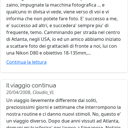
zaino, impugnate la macchina fotografica ... e
qualcuno in divisa vi vede, viene verso di voi e vi
informa che non potete fare foto. E' successo a me,
e' successo ad altri, e succedera' sempre piu' di
frequente, temo. Camminando per strada nel centro
di Atlanta, negli USA, io ed un amico abbiamo iniziato
a scattare foto dei grattacieli di fronte a noi, lui con
una Nikon D80 e obiettivo 18-135mm,...
Continua la lettura
Il viaggio continua
20/04/2008,
Claudio_VL
Un viaggio lievemente differente dai soliti,
preziosissimi giorni e settimane che interrompono la
nostra routine e ci danno nuovi stimoli. No, questo e'
un viaggio diverso. Dopo due anni vissuti ad Atlanta,
domani mi trasferiro' per lavoro a Singapore. Notizie