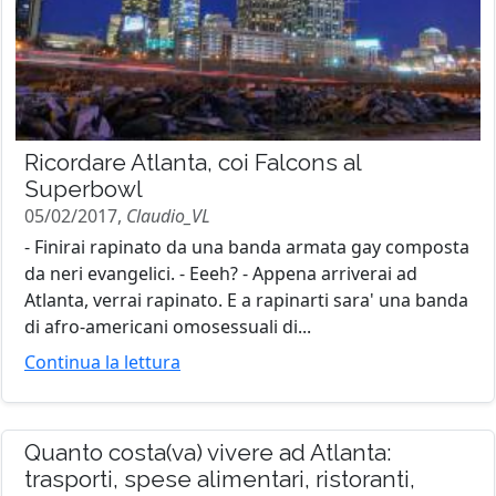
Ricordare Atlanta, coi Falcons al
Superbowl
05/02/2017,
Claudio_VL
- Finirai rapinato da una banda armata gay composta
da neri evangelici. - Eeeh? - Appena arriverai ad
Atlanta, verrai rapinato. E a rapinarti sara' una banda
di afro-americani omosessuali di...
Continua la lettura
Quanto costa(va) vivere ad Atlanta:
trasporti, spese alimentari, ristoranti,