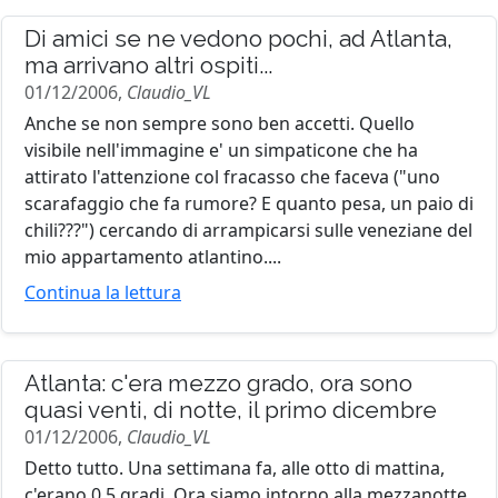
Di amici se ne vedono pochi, ad Atlanta,
ma arrivano altri ospiti...
01/12/2006,
Claudio_VL
Anche se non sempre sono ben accetti. Quello
visibile nell'immagine e' un simpaticone che ha
attirato l'attenzione col fracasso che faceva ("uno
scarafaggio che fa rumore? E quanto pesa, un paio di
chili???") cercando di arrampicarsi sulle veneziane del
mio appartamento atlantino....
Continua la lettura
Atlanta: c'era mezzo grado, ora sono
quasi venti, di notte, il primo dicembre
01/12/2006,
Claudio_VL
Detto tutto. Una settimana fa, alle otto di mattina,
c'erano 0,5 gradi. Ora siamo intorno alla mezzanotte