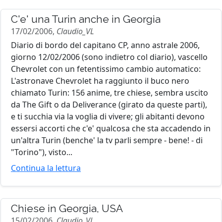
C'e' una Turin anche in Georgia
17/02/2006,
Claudio_VL
Diario di bordo del capitano CP, anno astrale 2006,
giorno 12/02/2006 (sono indietro col diario), vascello
Chevrolet con un fetentissimo cambio automatico:
L'astronave Chevrolet ha raggiunto il buco nero
chiamato Turin: 156 anime, tre chiese, sembra uscito
da The Gift o da Deliverance (girato da queste parti),
e ti succhia via la voglia di vivere; gli abitanti devono
essersi accorti che c'e' qualcosa che sta accadendo in
un'altra Turin (benche' la tv parli sempre - bene! - di
"Torino"), visto...
Continua la lettura
Chiese in Georgia, USA
15/02/2006,
Claudio_VL