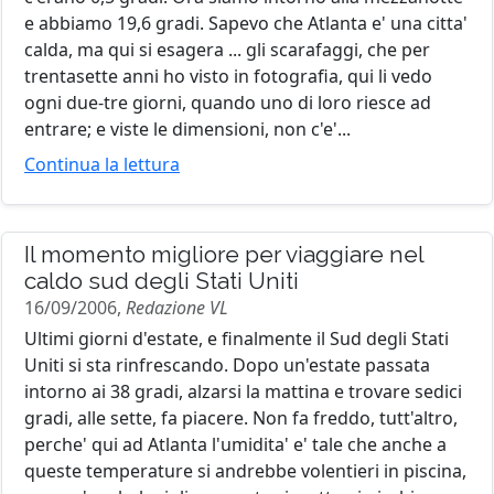
e abbiamo 19,6 gradi. Sapevo che Atlanta e' una citta'
calda, ma qui si esagera ... gli scarafaggi, che per
trentasette anni ho visto in fotografia, qui li vedo
ogni due-tre giorni, quando uno di loro riesce ad
entrare; e viste le dimensioni, non c'e'...
Continua la lettura
Il momento migliore per viaggiare nel
caldo sud degli Stati Uniti
16/09/2006,
Redazione VL
Ultimi giorni d'estate, e finalmente il Sud degli Stati
Uniti si sta rinfrescando. Dopo un'estate passata
intorno ai 38 gradi, alzarsi la mattina e trovare sedici
gradi, alle sette, fa piacere. Non fa freddo, tutt'altro,
perche' qui ad Atlanta l'umidita' e' tale che anche a
queste temperature si andrebbe volentieri in piscina,