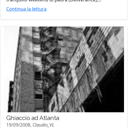
Continua la lettura
Ghiaccio ad Atlanta
19/09/2008,
Claudio_VL