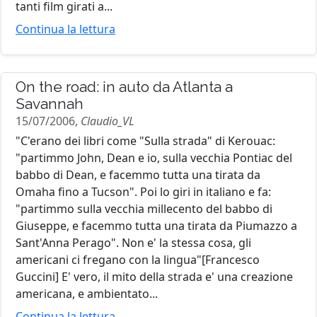
tanti film girati a...
Continua la lettura
On the road: in auto da Atlanta a
Savannah
15/07/2006,
Claudio_VL
"C'erano dei libri come "Sulla strada" di Kerouac:
"partimmo John, Dean e io, sulla vecchia Pontiac del
babbo di Dean, e facemmo tutta una tirata da
Omaha fino a Tucson". Poi lo giri in italiano e fa:
"partimmo sulla vecchia millecento del babbo di
Giuseppe, e facemmo tutta una tirata da Piumazzo a
Sant'Anna Perago". Non e' la stessa cosa, gli
americani ci fregano con la lingua"[Francesco
Guccini] E' vero, il mito della strada e' una creazione
americana, e ambientato...
Continua la lettura