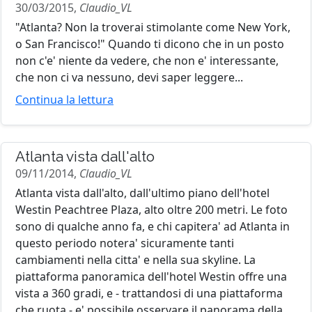
30/03/2015,
Claudio_VL
"Atlanta? Non la troverai stimolante come New York,
o San Francisco!" Quando ti dicono che in un posto
non c'e' niente da vedere, che non e' interessante,
che non ci va nessuno, devi saper leggere...
Continua la lettura
Atlanta vista dall'alto
09/11/2014,
Claudio_VL
Atlanta vista dall'alto, dall'ultimo piano dell'hotel
Westin Peachtree Plaza, alto oltre 200 metri. Le foto
sono di qualche anno fa, e chi capitera' ad Atlanta in
questo periodo notera' sicuramente tanti
cambiamenti nella citta' e nella sua skyline. La
piattaforma panoramica dell'hotel Westin offre una
vista a 360 gradi, e - trattandosi di una piattaforma
che ruota - e' possibile osservare il panorama della