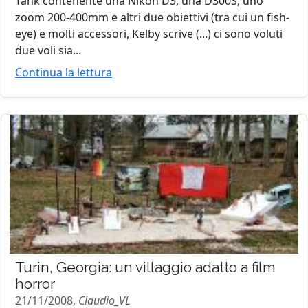
Tank contenente una Nikon D3, una D300S, uno
zoom 200-400mm e altri due obiettivi (tra cui un fish-
eye) e molti accessori, Kelby scrive (...) ci sono voluti
due voli sia...
Continua la lettura
Turin, Georgia: un villaggio adatto a film
horror
21/11/2008,
Claudio_VL