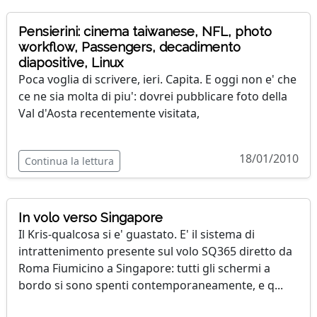
Pensierini: cinema taiwanese, NFL, photo
workflow, Passengers, decadimento
diapositive, Linux
Poca voglia di scrivere, ieri. Capita. E oggi non e' che
ce ne sia molta di piu': dovrei pubblicare foto della
Val d'Aosta recentemente visitata,
18/01/2010
Continua la lettura
In volo verso Singapore
Il Kris-qualcosa si e' guastato. E' il sistema di
intrattenimento presente sul volo SQ365 diretto da
Roma Fiumicino a Singapore: tutti gli schermi a
bordo si sono spenti contemporaneamente, e q...