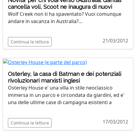
Novita' per chi vola verso l'Australia: Qantas
cancella voli, Scoot ne inaugura di nuovi
Wolf Creek non ti ha spaventato? Vuoi comunque
andare in vacanza in Australia?...
21/03/2012
Continua la lettura
Osterley, la casa di Batman e dei potenziali
rivoluzionari marxisti inglesi
Osterley House e' una villa in stile neoclassico
immersa in un parco e circondata da giardini, ed e'
una delle ultime case di campagna esistenti a
17/03/2012
Continua la lettura