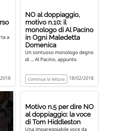
NO al doppiaggio,
orso
motivo n.10: il
monologo di Al Pacino
in Ogni Maledetta
rta a
Domenica
Un sontuoso monologo degno
di ... Al Pacino, appunto
/2018
18/02/2018
Continua la lettura
Motivo n.5 per dire NO
al doppiaggio: la voce
di Tom Hiddleston
Una impareggiabile voce da