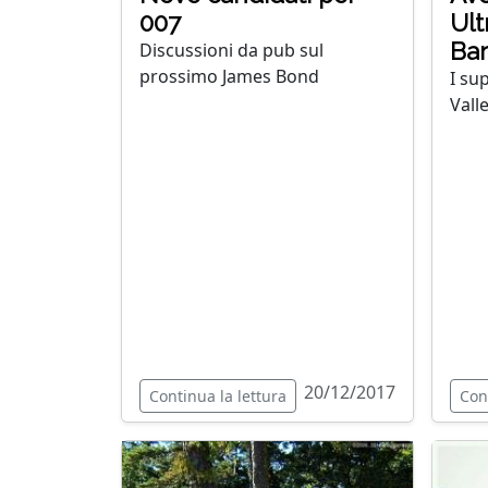
007
Ult
Ba
Discussioni da pub sul
prossimo James Bond
I su
Vall
20/12/2017
Continua la lettura
Con