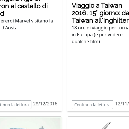
Viaggio a Taiwan
ron al castello di
2016, 15° giorno: da
rd
Taiwan all'Inghilter
pereroi Marvel visitano la
e d'Aosta
18 ore di viaggio per torn
in Europa (e per vedere
qualche film)
28/12/2016
12/11
tinua la lettura
Continua la lettura