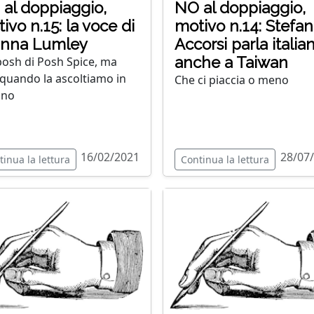
al doppiaggio,
NO al doppiaggio,
ivo n.15: la voce di
motivo n.14: Stefa
anna Lumley
Accorsi parla italia
anche a Taiwan
posh di Posh Spice, ma
quando la ascoltiamo in
Che ci piaccia o meno
ano
16/02/2021
28/07
tinua la lettura
Continua la lettura