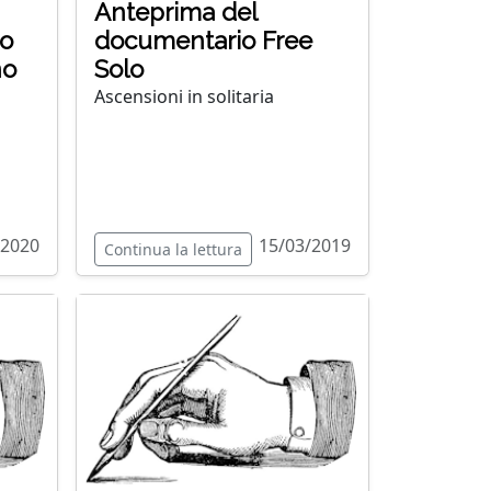
Anteprima del
no
documentario Free
no
Solo
Ascensioni in solitaria
/2020
15/03/2019
Continua la lettura