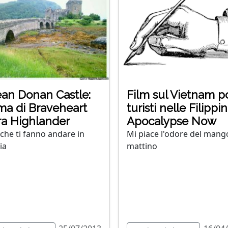
ean Donan Castle:
Film sul Vietnam p
ma di Braveheart
turisti nelle Filippin
ra Highlander
Apocalypse Now
 che ti fanno andare in
Mi piace l'odore del mang
ia
mattino