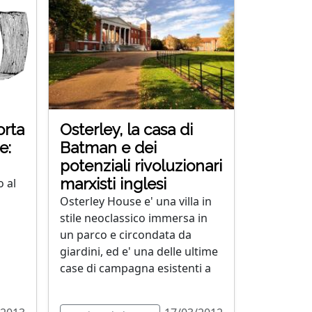
orta
Osterley, la casa di
e:
Batman e dei
potenziali rivoluzionari
marxisti inglesi
o al
Osterley House e' una villa in
stile neoclassico immersa in
un parco e circondata da
giardini, ed e' una delle ultime
case di campagna esistenti a