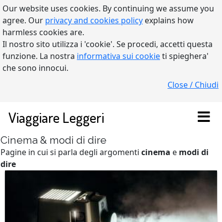
Our website uses cookies. By continuing we assume you
agree. Our
privacy and cookies policy
explains how
harmless cookies are.
Il nostro sito utilizza i 'cookie'. Se procedi, accetti questa
funzione. La nostra
informativa sui cookie
ti spieghera'
che sono innocui.
Close / Chiudi
Viaggiare Leggeri
Cinema & modi di dire
Pagine in cui si parla degli argomenti
cinema
e
modi di
dire