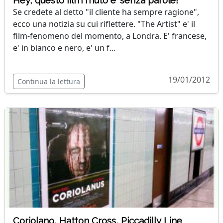
Hey, questo film muto e' senza parole!
Se credete al detto "il cliente ha sempre ragione",
ecco una notizia su cui riflettere. "The Artist" e' il
film-fenomeno del momento, a Londra. E' francese,
e' in bianco e nero, e' un f...
19/01/2012
Continua la lettura
Coriolano, Hatton Cross, Piccadilly Line