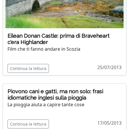
Eilean Donan Castle: prima di Braveheart
c'era Highlander
Film che ti fanno andare in Scozia
25/07/2013
Continua la lettura
Piovono cani e gatti, ma non solo: frasi
idiomatiche inglesi sulla pioggia
La pioggia aiuta a capire tante cose
17/05/2013
Continua la lettura