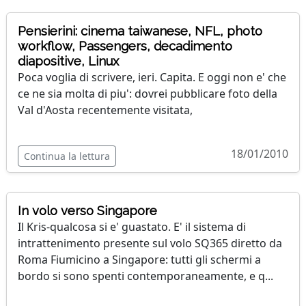
Pensierini: cinema taiwanese, NFL, photo
workflow, Passengers, decadimento
diapositive, Linux
Poca voglia di scrivere, ieri. Capita. E oggi non e' che
ce ne sia molta di piu': dovrei pubblicare foto della
Val d'Aosta recentemente visitata,
18/01/2010
Continua la lettura
In volo verso Singapore
Il Kris-qualcosa si e' guastato. E' il sistema di
intrattenimento presente sul volo SQ365 diretto da
Roma Fiumicino a Singapore: tutti gli schermi a
bordo si sono spenti contemporaneamente, e q...