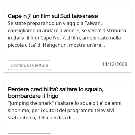
Cape n.7: un film sul Sud taiwanese
Se state preparando un viaggio a Taiwan,
consigliamo di andare a vedere, se verra' distribuito
in Italia, il film Cape No. 7. Il film, ambientato nella
piccola citta' di Hengchun, mostra un'are...
14/12/2008
Continua la lettura
Perdere credibilita': saltare lo squalo,
bombardare il frigo
"Jumping the shark" ('saltare lo squalo') e' da anni
sinonimo, per i cultori dei programmi televisivi
statunitensi, della perdita di...