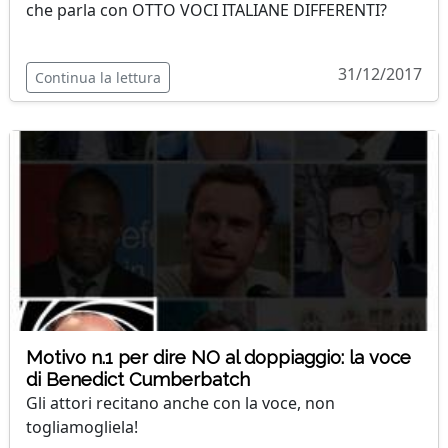
che parla con OTTO VOCI ITALIANE DIFFERENTI?
31/12/2017
Continua la lettura
Motivo n.1 per dire NO al doppiaggio: la voce
di Benedict Cumberbatch
Gli attori recitano anche con la voce, non
togliamogliela!