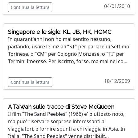
04/01/2010
Continua la lettura
Singapore e le sigle: KL, JB, HK, HCMC
In quarant'anni non ho mai sentito nessuno,
parlando, usare le iniziali "ST" per parlare di Settimo
Torinese, o "CM" per Cologno Monzese, o "TI" per
Termini Imerese. Per iscritto, forse, ma mai nel co...
10/12/2009
Continua la lettura
A Taiwan sulle tracce di Steve McQueen
Il film "The Sand Peebles" (1966) e' piuttosto noto,
ma puo' riservare sorprese interessanti ai
viaggiatori, e fornire spunti a chi viaggia in Asia. In
Italia, "The Sand Peebles" venne distribuit...