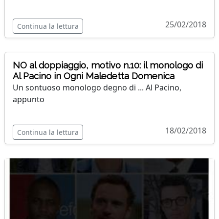
25/02/2018
Continua la lettura
NO al doppiaggio, motivo n.10: il monologo di
Al Pacino in Ogni Maledetta Domenica
Un sontuoso monologo degno di ... Al Pacino,
appunto
18/02/2018
Continua la lettura