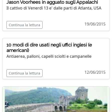
Jason Voorhees in agguato sugli Appalachi
Il cattivo di Venerdì 13 e' dalle parti di Atlanta, USA
19/06/2015
Continua la lettura
10 modi di dire usati negli uffici inglesi (e
americani)
Antiaerea, palloni, capelli sciolti e campanelle
12/06/2015
Continua la lettura