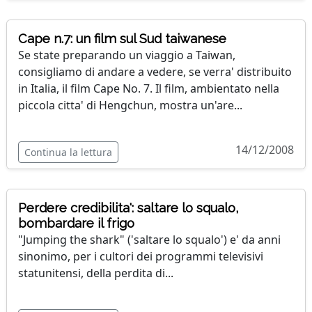
Cape n.7: un film sul Sud taiwanese
Se state preparando un viaggio a Taiwan,
consigliamo di andare a vedere, se verra' distribuito
in Italia, il film Cape No. 7. Il film, ambientato nella
piccola citta' di Hengchun, mostra un'are...
14/12/2008
Continua la lettura
Perdere credibilita': saltare lo squalo,
bombardare il frigo
"Jumping the shark" ('saltare lo squalo') e' da anni
sinonimo, per i cultori dei programmi televisivi
statunitensi, della perdita di...