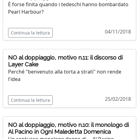
È forse finita quando i tedeschi hanno bombardato
Pearl Harbour?
04/11/2018
Continua la lettura
NO al doppiaggio, motivo n.11: il discorso di
Layer Cake
Perché "benvenuto alla torta a strati" non rende
l'idea
25/02/2018
Continua la lettura
NO al doppiaggio, motivo n.10: il monologo di
Al Pacino in Ogni Maledetta Domenica
Un sontuoso monologo degno di ... Al Pacino,