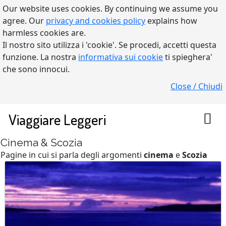
Our website uses cookies. By continuing we assume you
agree. Our
privacy and cookies policy
explains how
harmless cookies are.
Il nostro sito utilizza i 'cookie'. Se procedi, accetti questa
funzione. La nostra
informativa sui cookie
ti spieghera'
che sono innocui.
Close / Chiudi
Viaggiare Leggeri
Cinema & Scozia
Pagine in cui si parla degli argomenti
cinema
e
Scozia