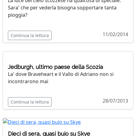
La luce del cielo scozzese ha qualcosa di speciale.
Sara' che per vederla bisogna sopportare tanta
pioggia?
11/02/2014
Continua la lettura
Jedburgh, ultimo paese della Scozia
La' dove Braveheart e il Vallo di Adriano non si
incontrarono mai
28/07/2013
Continua la lettura
Dieci di sera, quasi buio su Skye