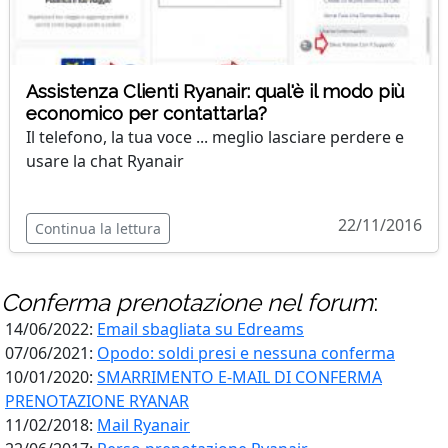
Assistenza Clienti Ryanair: qual'è il modo più
economico per contattarla?
Il telefono, la tua voce ... meglio lasciare perdere e
usare la chat Ryanair
22/11/2016
Continua la lettura
Conferma prenotazione
nel forum
:
14/06/2022:
Email sbagliata su Edreams
07/06/2021:
Opodo: soldi presi e nessuna conferma
10/01/2020:
SMARRIMENTO E-MAIL DI CONFERMA
PRENOTAZIONE RYANAR
11/02/2018:
Mail Ryanair