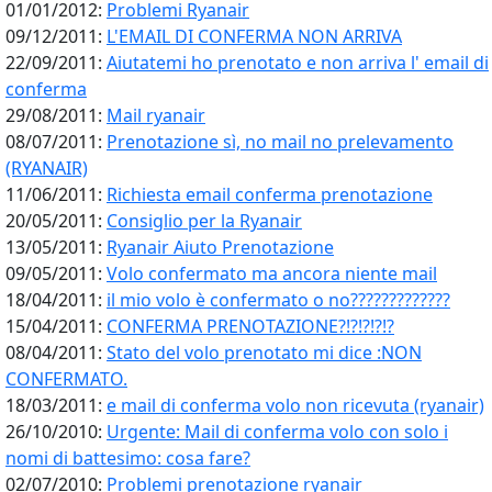
01/01/2012:
Problemi Ryanair
09/12/2011:
L'EMAIL DI CONFERMA NON ARRIVA
22/09/2011:
Aiutatemi ho prenotato e non arriva l' email di
conferma
29/08/2011:
Mail ryanair
08/07/2011:
Prenotazione sì, no mail no prelevamento
(RYANAIR)
11/06/2011:
Richiesta email conferma prenotazione
20/05/2011:
Consiglio per la Ryanair
13/05/2011:
Ryanair Aiuto Prenotazione
09/05/2011:
Volo confermato ma ancora niente mail
18/04/2011:
il mio volo è confermato o no?????????????
15/04/2011:
CONFERMA PRENOTAZIONE?!?!?!?!?
08/04/2011:
Stato del volo prenotato mi dice :NON
CONFERMATO.
18/03/2011:
e mail di conferma volo non ricevuta (ryanair)
26/10/2010:
Urgente: Mail di conferma volo con solo i
nomi di battesimo: cosa fare?
02/07/2010:
Problemi prenotazione ryanair