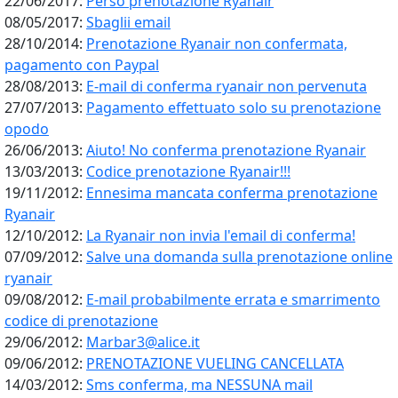
22/06/2017:
Perso prenotazione Ryanair
08/05/2017:
Sbaglii email
28/10/2014:
Prenotazione Ryanair non confermata,
pagamento con Paypal
28/08/2013:
E-mail di conferma ryanair non pervenuta
27/07/2013:
Pagamento effettuato solo su prenotazione
opodo
26/06/2013:
Aiuto! No conferma prenotazione Ryanair
13/03/2013:
Codice prenotazione Ryanair!!!
19/11/2012:
Ennesima mancata conferma prenotazione
Ryanair
12/10/2012:
La Ryanair non invia l'email di conferma!
07/09/2012:
Salve una domanda sulla prenotazione online
ryanair
09/08/2012:
E-mail probabilmente errata e smarrimento
codice di prenotazione
29/06/2012:
Marbar3@alice.it
09/06/2012:
PRENOTAZIONE VUELING CANCELLATA
14/03/2012:
Sms conferma, ma NESSUNA mail