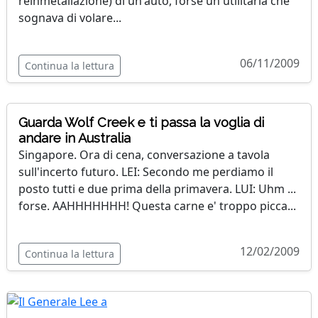
reinmetallazione) di un'auto, forse un'utilitaria che
sognava di volare...
06/11/2009
Continua la lettura
Guarda Wolf Creek e ti passa la voglia di
andare in Australia
Singapore. Ora di cena, conversazione a tavola
sull'incerto futuro. LEI: Secondo me perdiamo il
posto tutti e due prima della primavera. LUI: Uhm ...
forse. AAHHHHHHH! Questa carne e' troppo picca...
12/02/2009
Continua la lettura