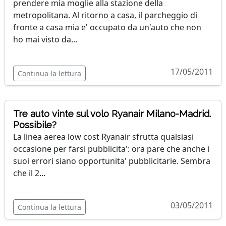
prendere mia moglie alla stazione della
metropolitana. Al ritorno a casa, il parcheggio di
fronte a casa mia e' occupato da un'auto che non
ho mai visto da...
17/05/2011
Continua la lettura
Tre auto vinte sul volo Ryanair Milano-Madrid.
Possibile?
La linea aerea low cost Ryanair sfrutta qualsiasi
occasione per farsi pubblicita': ora pare che anche i
suoi errori siano opportunita' pubblicitarie. Sembra
che il 2...
03/05/2011
Continua la lettura