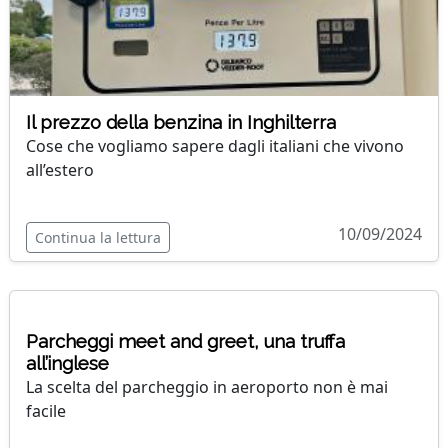
Il prezzo della benzina in Inghilterra
Cose che vogliamo sapere dagli italiani che vivono
all’estero
10/09/2024
Continua la lettura
Parcheggi meet and greet, una truffa
all’inglese
La scelta del parcheggio in aeroporto non è mai
facile