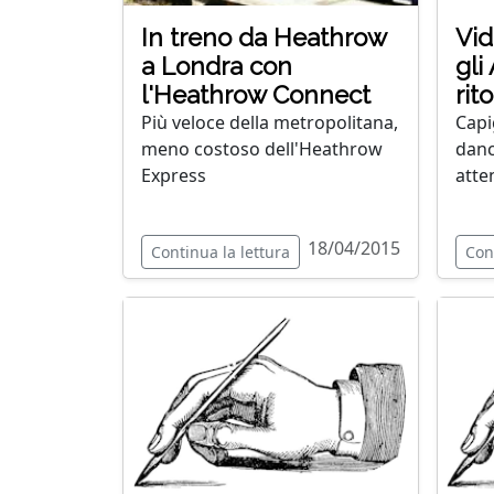
In treno da Heathrow
Vid
a Londra con
gli
l'Heathrow Connect
rit
Più veloce della metropolitana,
Capi
meno costoso dell'Heathrow
danc
Express
atte
18/04/2015
Continua la lettura
Con