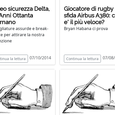
eo sicurezza Delta,
Giocatore di rugby
 Anni Ottanta
sfida Airbus A380: c
ornano
e' il più veloce?
gliature assurde e break-
Bryan Habana ci prova
e per attirare la nostra
nzione
07/10/2014
07/08
tinua la lettura
Continua la lettura