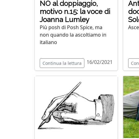
NO al doppiaggio,
Ant
motivo n.15: la voce di
doc
Joanna Lumley
Sol
Più posh di Posh Spice, ma
Asce
non quando la ascoltiamo in
italiano
16/02/2021
Continua la lettura
Con