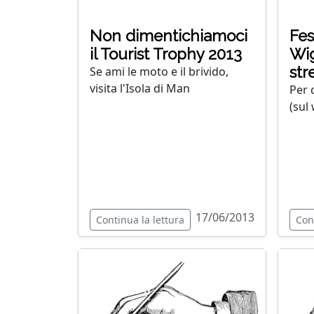
Non dimentichiamoci
Fes
il Tourist Trophy 2013
Wig
str
Se ami le moto e il brivido,
visita l'Isola di Man
Per 
(sul
17/06/2013
Continua la lettura
Con