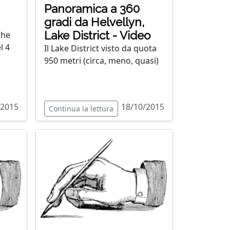
Panoramica a 360
gradi da Helvellyn,
Lake District - Video
the
l 4
Il Lake District visto da quota
950 metri (circa, meno, quasi)
/2015
18/10/2015
Continua la lettura