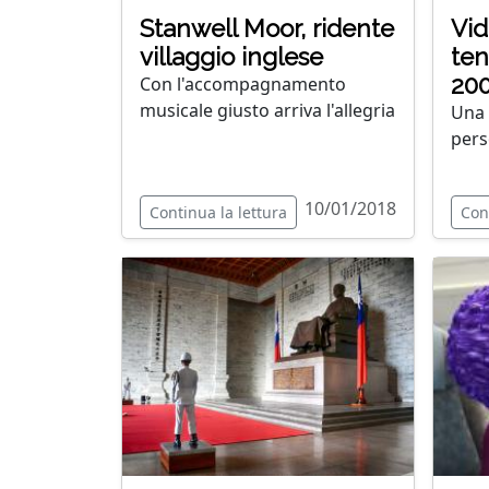
Stanwell Moor, ridente
Vid
villaggio inglese
te
20
Con l'accompagnamento
musicale giusto arriva l'allegria
Una 
per
10/01/2018
Continua la lettura
Con