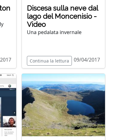
ton
Discesa sulla neve dal
lago del Moncenisio -
Video
ly
Una pedalata invernale
/2017
09/04/2017
Continua la lettura