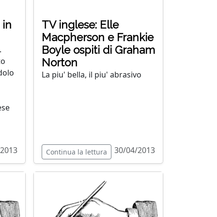
 in
TV inglese: Elle
Macpherson e Frankie
Boyle ospiti di Graham
.
to
Norton
dolo
La piu' bella, il piu' abrasivo
ese
/2013
30/04/2013
Continua la lettura