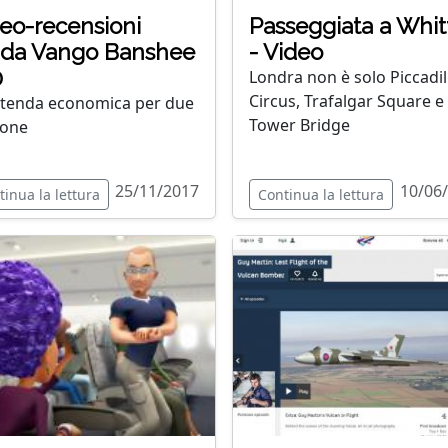
eo-recensioni
Passeggiata a Whit
nda Vango Banshee
- Video
0
Londra non è solo Piccadil
Circus, Trafalgar Square e
tenda economica per due
Tower Bridge
sone
25/11/2017
10/06
tinua la lettura
Continua la lettura