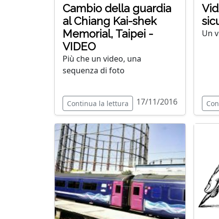
Cambio della guardia
Vid
al Chiang Kai-shek
sic
Memorial, Taipei -
Un v
VIDEO
Più che un video, una
sequenza di foto
17/11/2016
Continua la lettura
Con