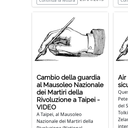
Continua la lettura
Con
Cambio della guardia
Air
al Mausoleo Nazionale
sic
dei Martiri della
Ques
Peter
Rivoluzione a Taipei -
del S
VIDEO
Tolk
A Taipei, al Mausoleo
Zela
Nazionale dei Martiri della
inter