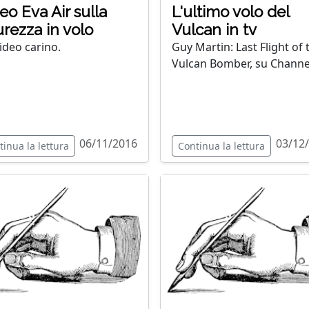
eo Eva Air sulla
L'ultimo volo del
urezza in volo
Vulcan in tv
ideo carino.
Guy Martin: Last Flight of 
Vulcan Bomber, su Channe
06/11/2016
03/12
tinua la lettura
Continua la lettura