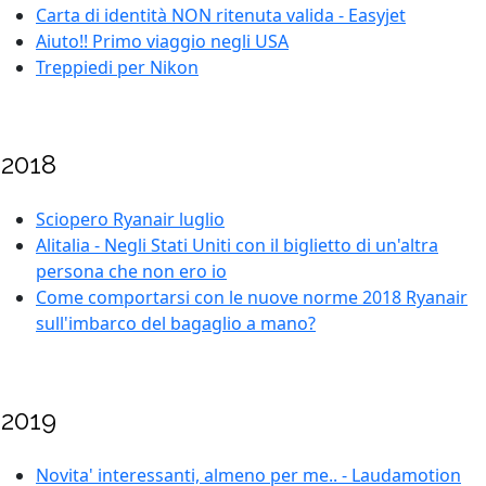
Carta di identità NON ritenuta valida - Easyjet
Aiuto!! Primo viaggio negli USA
Treppiedi per Nikon
2018
Sciopero Ryanair luglio
Alitalia - Negli Stati Uniti con il biglietto di un'altra
persona che non ero io
Come comportarsi con le nuove norme 2018 Ryanair
sull'imbarco del bagaglio a mano?
2019
Novita' interessanti, almeno per me.. - Laudamotion