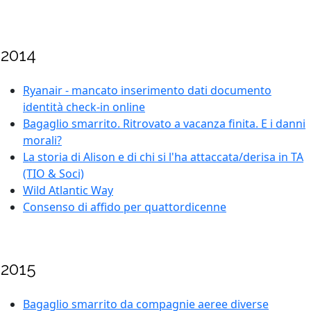
2014
Ryanair - mancato inserimento dati documento
identità check-in online
Bagaglio smarrito. Ritrovato a vacanza finita. E i danni
morali?
La storia di Alison e di chi si l'ha attaccata/derisa in TA
(TIO & Soci)
Wild Atlantic Way
Consenso di affido per quattordicenne
2015
Bagaglio smarrito da compagnie aeree diverse