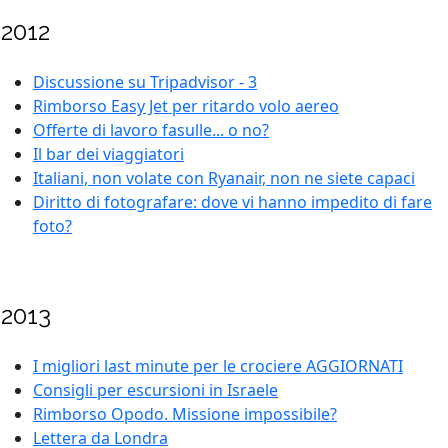
2012
Discussione su Tripadvisor - 3
Rimborso Easy Jet per ritardo volo aereo
Offerte di lavoro fasulle... o no?
Il bar dei viaggiatori
Italiani, non volate con Ryanair, non ne siete capaci
Diritto di fotografare: dove vi hanno impedito di fare
foto?
2013
I migliori last minute per le crociere AGGIORNATI
Consigli per escursioni in Israele
Rimborso Opodo. Missione impossibile?
Lettera da Londra