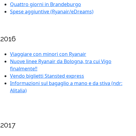
Quattro giorni in Brandeburgo
Spese aggiuntive (Ryanair/eDreams)
2016
Viaggiare con minori con Ryanair
Nuove linee Ryanair da Bologna, tra cui Vigo
finalmente!!
Vendo biglietti Stansted express
Informazioni sul bagaglio a mano e da stiva (ndr:
Alitalia)
2017