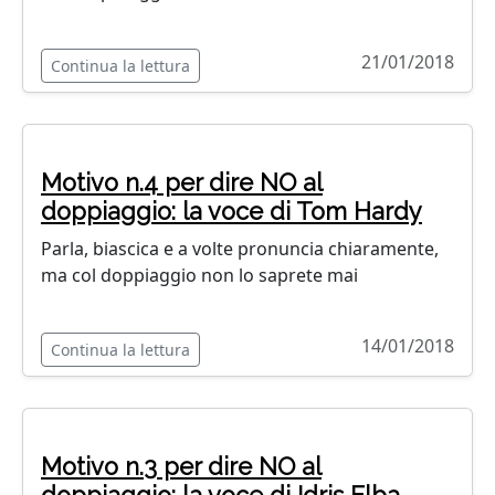
21/01/2018
Continua la lettura
Motivo n.4 per dire NO al
doppiaggio: la voce di Tom Hardy
Parla, biascica e a volte pronuncia chiaramente,
ma col doppiaggio non lo saprete mai
14/01/2018
Continua la lettura
Motivo n.3 per dire NO al