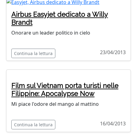
Airbus Easyjet dedicato a Willy
Brandt
Onorare un leader politico in cielo
23/04/2013
Continua la lettura
Film sul Vietnam porta turisti nelle
Filippine: Apocalypse Now
Mi piace l'odore del mango al mattino
16/04/2013
Continua la lettura