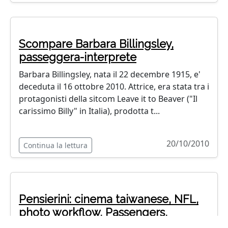
Scompare Barbara Billingsley,
passeggera-interprete
Barbara Billingsley, nata il 22 decembre 1915, e'
deceduta il 16 ottobre 2010. Attrice, era stata tra i
protagonisti della sitcom Leave it to Beaver ("Il
carissimo Billy" in Italia), prodotta t...
20/10/2010
Continua la lettura
Pensierini: cinema taiwanese, NFL,
photo workflow, Passengers,
decadimento diapositive, Linux