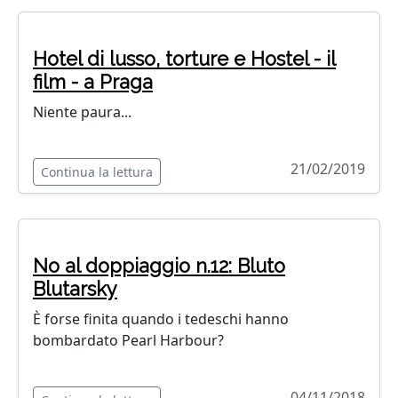
Hotel di lusso, torture e Hostel - il
film - a Praga
Niente paura...
21/02/2019
Continua la lettura
No al doppiaggio n.12: Bluto
Blutarsky
È forse finita quando i tedeschi hanno
bombardato Pearl Harbour?
04/11/2018