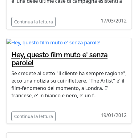
e' una delle ultime case di campagna esistenti a
17/03/2012
Continua la lettura
Hey, questo film muto e' senza
parole!
Se credete al detto "il cliente ha sempre ragione",
ecco una notizia su cui riflettere. "The Artist" e' il
film-fenomeno del momento, a Londra. E'
francese, e' in bianco e nero, e' un f...
19/01/2012
Continua la lettura