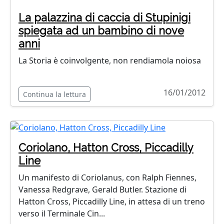
La palazzina di caccia di Stupinigi
spiegata ad un bambino di nove
anni
La Storia è coinvolgente, non rendiamola noiosa
16/01/2012
Continua la lettura
Coriolano, Hatton Cross, Piccadilly
Line
Un manifesto di Coriolanus, con Ralph Fiennes,
Vanessa Redgrave, Gerald Butler. Stazione di
Hatton Cross, Piccadilly Line, in attesa di un treno
verso il Terminale Cin...