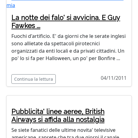
La notte dei falo' si avvicina. E Guy
Fawkes ...
Fuochi d'artificio. E' da giorni che le serate inglesi
sono allietate da spettacoli pirotecnici
organizzati da enti locali e da privati cittadini. Un
po' lo si fa per Halloween, un po' per Bonfire ...
04/11/2011
Continua la lettura
Pubblicita' linee aeree, British
Airways si affida alla nostalgia
Se siete fanatici delle ultime novita' televisive
americane, saprete che tra due giorni il canale