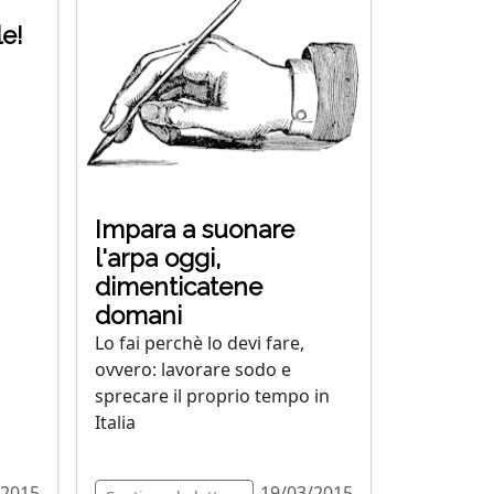
e!
Impara a suonare
l'arpa oggi,
dimenticatene
domani
Lo fai perchè lo devi fare,
ovvero: lavorare sodo e
sprecare il proprio tempo in
Italia
/2015
19/03/2015