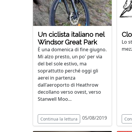
Un ciclista italiano nel
Clo
Windsor Great Park
Lo st
mezz
È una domenica di fine giugno.
Mi alzo presto, un po' per via
del bel sole estivo, ma
soprattutto perché oggi gli
aerei in partenza
dall'aeroporto di Heathrow
decollano verso ovest, verso
Stanwell Moo...
05/08/2019
Continua la lettura
Con