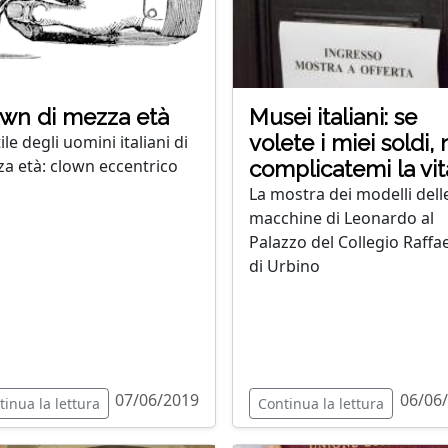
wn di mezza età
Musei italiani: se
volete i miei soldi,
ile degli uomini italiani di
a età: clown eccentrico
complicatemi la vit
La mostra dei modelli dell
macchine di Leonardo al
Palazzo del Collegio Raffae
di Urbino
07/06/2019
06/06
tinua la lettura
Continua la lettura