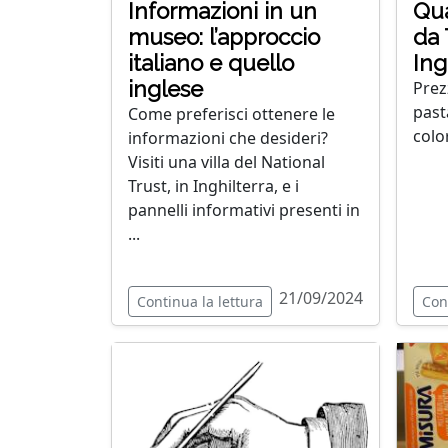
Informazioni in un
Qua
museo: l’approccio
da 
italiano e quello
Ing
inglese
Prezz
pasta
Come preferisci ottenere le
colo
informazioni che desideri?
Visiti una villa del National
Trust, in Inghilterra, e i
pannelli informativi presenti in
...
21/09/2024
Continua la lettura
Con