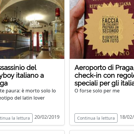
ssassinio del
Aeroporto di Praga
yboy italiano a
check-in con regol
aga
speciali per gli itali
te paura: è morto solo lo
O forse solo per me
eotipo del latin lover
20/02/2019
18/02
tinua la lettura
Continua la lettura