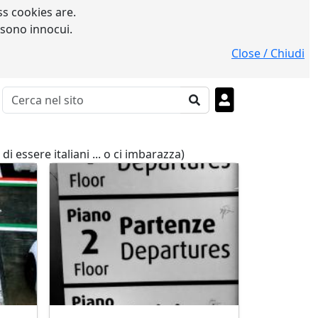
s cookies are.
 sono innocui.
Close / Chiudi
di essere italiani ... o ci imbarazza)