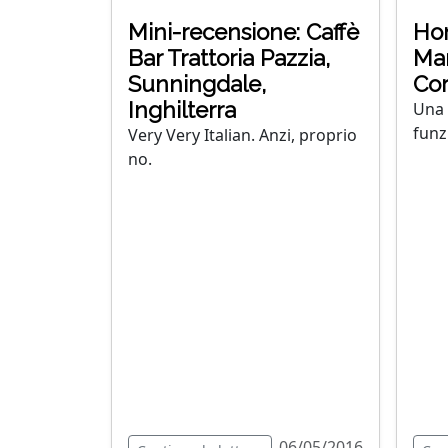
Mini-recensione: Caffè
Hon
Bar Trattoria Pazzia,
Mar
Sunningdale,
Cor
Inghilterra
Una 
funz
Very Very Italian. Anzi, proprio
no.
06/05/2016