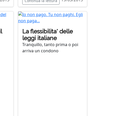
Continua la lettura
l
La flessibilita' delle
leggi italiane
Tranquillo, tanto prima o poi
arriva un condono