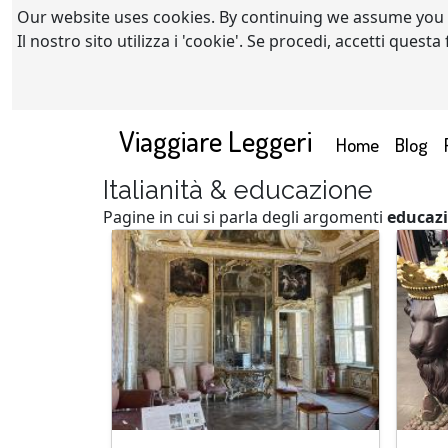
Our website uses cookies. By continuing we assume you
Il nostro sito utilizza i 'cookie'. Se procedi, accetti quest
Viaggiare Leggeri
(current)
Home
Blog
Italianità & educazione
Pagine in cui si parla degli argomenti
educaz