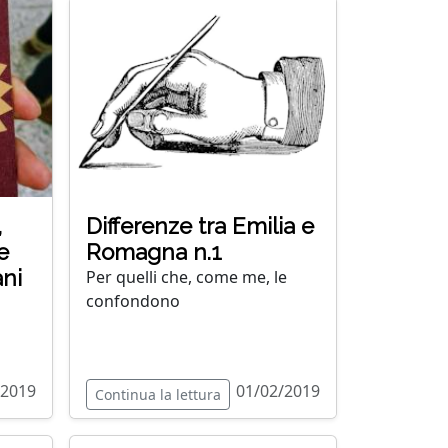
,
Differenze tra Emilia e
e
Romagna n.1
ani
Per quelli che, come me, le
confondono
/2019
01/02/2019
Continua la lettura