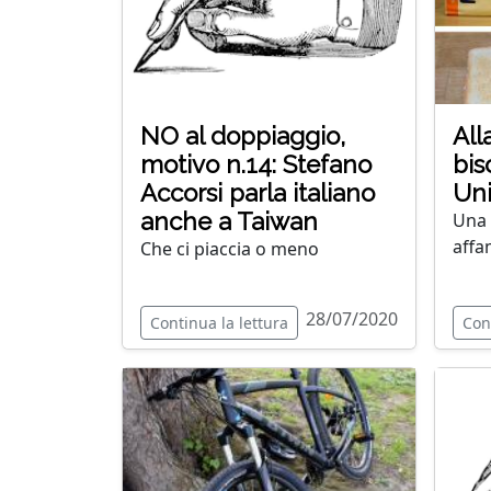
NO al doppiaggio,
All
motivo n.14: Stefano
bis
Accorsi parla italiano
Uni
anche a Taiwan
Una 
affam
Che ci piaccia o meno
28/07/2020
Continua la lettura
Con