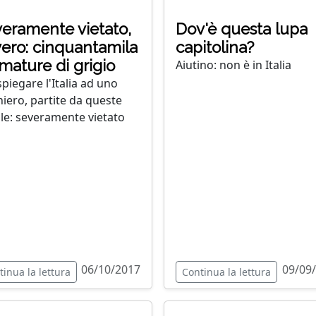
eramente vietato,
Dov'è questa lupa
ero: cinquantamila
capitolina?
mature di grigio
Aiutino: non è in Italia
spiegare l'Italia ad uno
niero, partite da queste
le: severamente vietato
06/10/2017
09/09
tinua la lettura
Continua la lettura