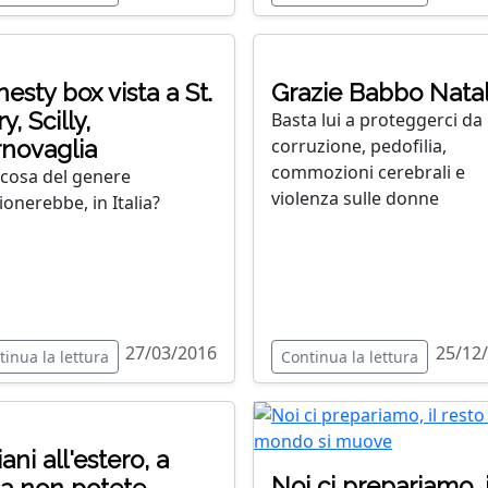
esty box vista a St.
Grazie Babbo Natal
y, Scilly,
Basta lui a proteggerci da
corruzione, pedofilia,
novaglia
commozioni cerebrali e
cosa del genere
violenza sulle donne
ionerebbe, in Italia?
27/03/2016
25/12
tinua la lettura
Continua la lettura
iani all'estero, a
Noi ci prepariamo, i