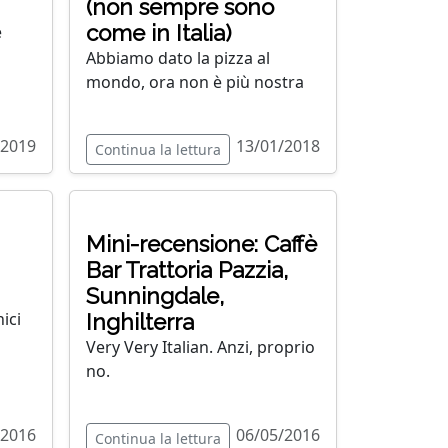
(non sempre sono
come in Italia)
e
Abbiamo dato la pizza al
mondo, ora non è più nostra
/2019
13/01/2018
Continua la lettura
Mini-recensione: Caffè
Bar Trattoria Pazzia,
Sunningdale,
nici
Inghilterra
Very Very Italian. Anzi, proprio
no.
/2016
06/05/2016
Continua la lettura