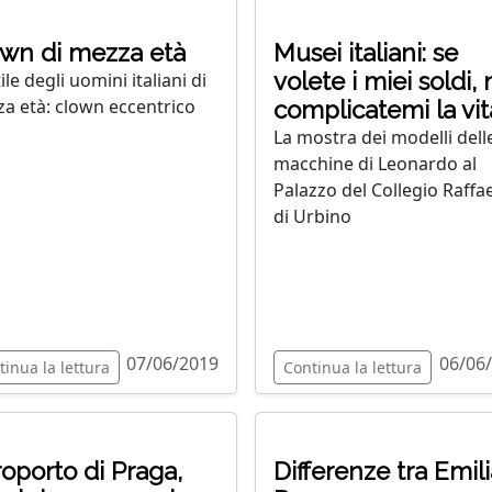
wn di mezza età
Musei italiani: se
volete i miei soldi,
ile degli uomini italiani di
a età: clown eccentrico
complicatemi la vit
La mostra dei modelli dell
macchine di Leonardo al
Palazzo del Collegio Raffae
di Urbino
07/06/2019
06/06
tinua la lettura
Continua la lettura
oporto di Praga,
Differenze tra Emili