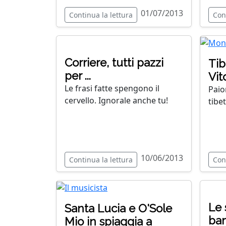
01/07/2013
Continua la lettura
Con
Corriere, tutti pazzi
Tib
per ...
Vit
Le frasi fatte spengono il
Paio
cervello. Ignorale anche tu!
tibe
10/06/2013
Continua la lettura
Con
Le 
Santa Lucia e O'Sole
bam
Mio in spiaggia a