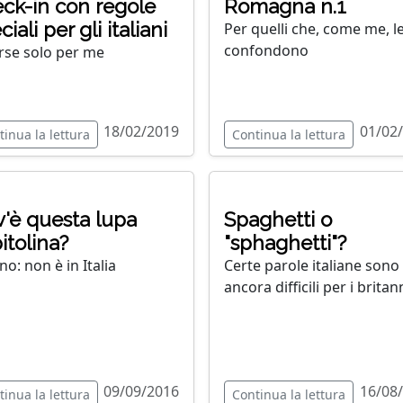
ck-in con regole
Romagna n.1
iali per gli italiani
Per quelli che, come me, l
confondono
rse solo per me
18/02/2019
01/02
tinua la lettura
Continua la lettura
'è questa lupa
Spaghetti o
itolina?
"sphaghetti"?
no: non è in Italia
Certe parole italiane sono
ancora difficili per i britan
09/09/2016
16/08
tinua la lettura
Continua la lettura