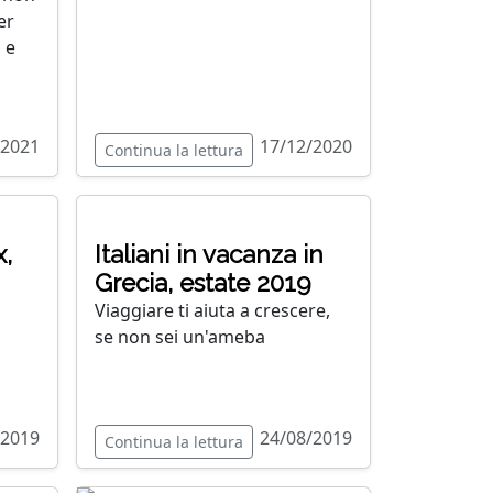
er
 e
/2021
17/12/2020
Continua la lettura
x,
Italiani in vacanza in
Grecia, estate 2019
Viaggiare ti aiuta a crescere,
se non sei un'ameba
/2019
24/08/2019
Continua la lettura