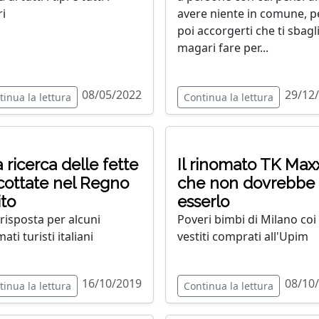
ri
avere niente in comune, p
poi accorgerti che ti sbagli
magari fare per...
08/05/2022
29/12
tinua la lettura
Continua la lettura
a ricerca delle fette
Il rinomato TK Max
cottate nel Regno
che non dovrebbe
to
esserlo
risposta per alcuni
Poveri bimbi di Milano coi
ati turisti italiani
vestiti comprati all'Upim
16/10/2019
08/10
tinua la lettura
Continua la lettura