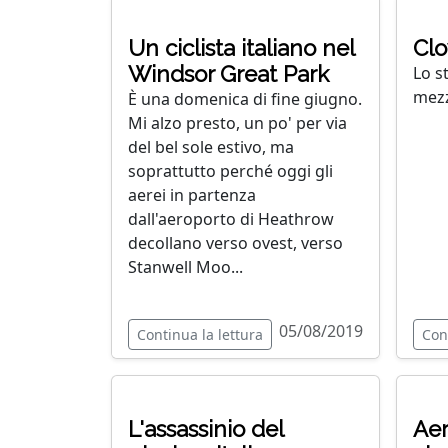
Un ciclista italiano nel
Clo
Windsor Great Park
Lo st
mezz
È una domenica di fine giugno.
Mi alzo presto, un po' per via
del bel sole estivo, ma
soprattutto perché oggi gli
aerei in partenza
dall'aeroporto di Heathrow
decollano verso ovest, verso
Stanwell Moo...
05/08/2019
Continua la lettura
Con
L'assassinio del
Aer