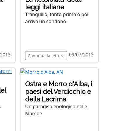
leggi italiane
Tranquillo, tanto prima o poi
arriva un condono
/2013
09/07/2013
Continua la lettura
Ostra e Morro d'Alba, i
del
paesi del Verdicchio e
della Lacrima
,
Un paradiso enologico nelle
Marche