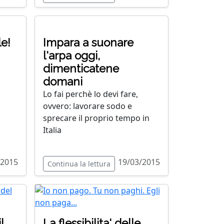
e!
Impara a suonare
l'arpa oggi,
dimenticatene
domani
Lo fai perchè lo devi fare,
ovvero: lavorare sodo e
sprecare il proprio tempo in
Italia
/2015
19/03/2015
Continua la lettura
l
La flessibilita' delle