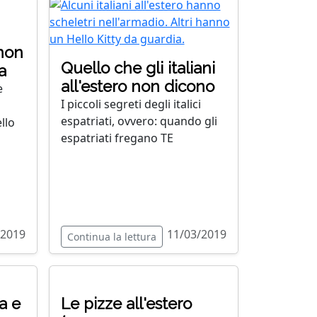
 non
Quello che gli italiani
a
all'estero non dicono
e
I piccoli segreti degli italici
espatriati, ovvero: quando gli
llo
espatriati fregano TE
/2019
11/03/2019
Continua la lettura
a e
Le pizze all'estero