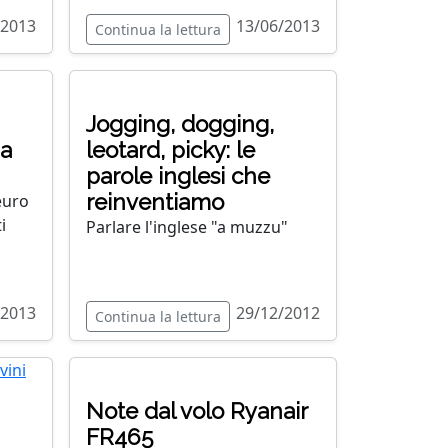
/2013
13/06/2013
Continua la lettura
Jogging, dogging,
 a
leotard, picky: le
parole inglesi che
reinventiamo
euro
i
Parlare l'inglese "a muzzu"
/2013
29/12/2012
Continua la lettura
Note dal volo Ryanair
FR465