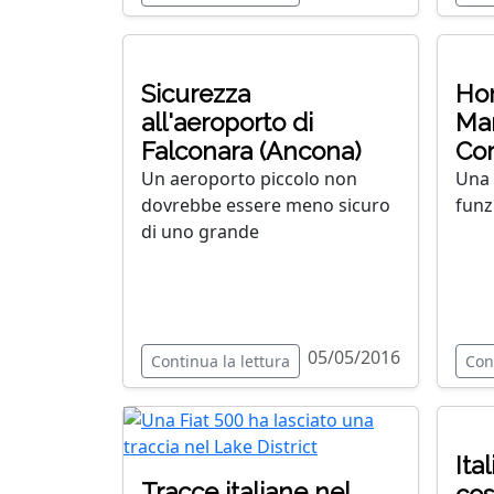
Sicurezza
Hon
all'aeroporto di
Mar
Falconara (Ancona)
Cor
Un aeroporto piccolo non
Una 
dovrebbe essere meno sicuro
funz
di uno grande
05/05/2016
Continua la lettura
Con
Ital
Tracce italiane nel