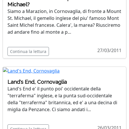
Michael?
Siamo a Marazion, in Cornovaglia, di fronte a Mount
St. Michael, il gemello inglese del piu' famoso Mont
Saint Michel francese. Calera', la marea? Riusciremo
ad andare fino al monte a p...
27/03/2011
Continua la lettura
Land's End, Cornovaglia
Land's End e' il punto poi' occidentale della
"terraferma" inglese, e la punta sud-occidentale
della "terraferma" britannica, ed e' a una decina di
miglia da Penzance. Ci siamo andati i...
26/03/2011
Continua la lettura