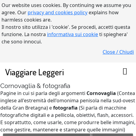
Our website uses cookies. By continuing we assume you
agree. Our
privacy and cookies policy
explains how
harmless cookies are.
Il nostro sito utilizza i 'cookie'. Se procedi, accetti questa
funzione. La nostra
informativa sui cookie
ti spieghera'
che sono innocui.
Close / Chiudi
Viaggiare Leggeri
Cornovaglia & fotografia
Pagine in cui si parla degli argomenti
Cornovaglia
(Contea
inglese all'estremità dell'omonima penisola nella sud-ovest
della Gran Bretagna) e
fotografia
(Si parla di macchine
fotografiche digitali e a pellicola, obiettivi, flash, accessori.
E soprattutto, come usarle, come produrre belle immagini,
come gestire, mantenere e stampare quelle immagini)