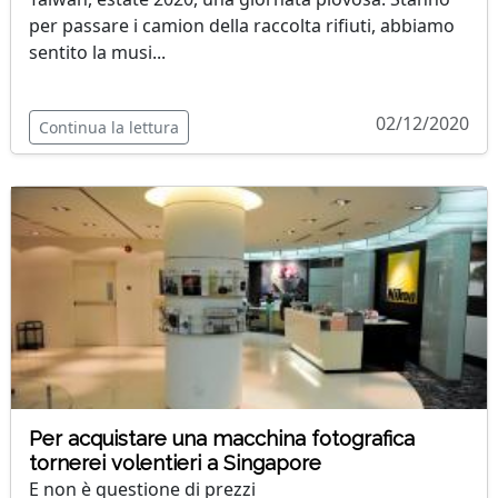
per passare i camion della raccolta rifiuti, abbiamo
sentito la musi...
02/12/2020
Continua la lettura
Per acquistare una macchina fotografica
tornerei volentieri a Singapore
E non è questione di prezzi