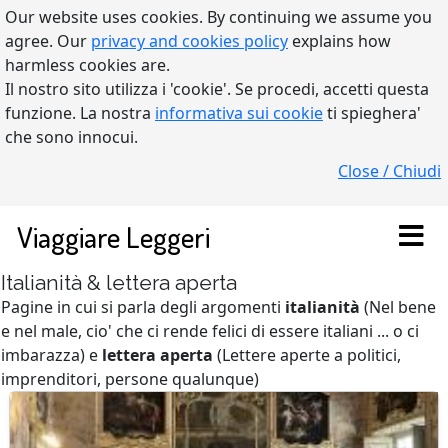
Our website uses cookies. By continuing we assume you
agree. Our
privacy and cookies policy
explains how
harmless cookies are.
Il nostro sito utilizza i 'cookie'. Se procedi, accetti questa
funzione. La nostra
informativa sui cookie
ti spieghera'
che sono innocui.
Close / Chiudi
Viaggiare Leggeri
Italianità & lettera aperta
Pagine in cui si parla degli argomenti
italianità
(Nel bene
e nel male, cio' che ci rende felici di essere italiani ... o ci
imbarazza) e
lettera aperta
(Lettere aperte a politici,
imprenditori, persone qualunque)