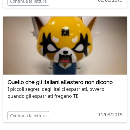
06/06/2019
Continua la lettura
Quello che gli italiani all'estero non dicono
I piccoli segreti degli italici espatriati, ovvero:
quando gli espatriati fregano TE
11/03/2019
Continua la lettura