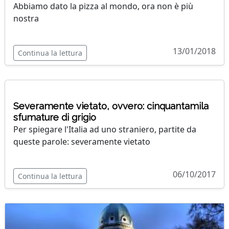
Abbiamo dato la pizza al mondo, ora non è più
nostra
13/01/2018
Continua la lettura
Severamente vietato, ovvero: cinquantamila
sfumature di grigio
Per spiegare l'Italia ad uno straniero, partite da
queste parole: severamente vietato
06/10/2017
Continua la lettura