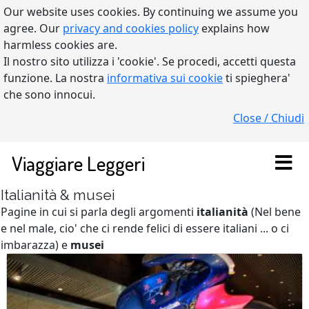
Our website uses cookies. By continuing we assume you
agree. Our
privacy and cookies policy
explains how
harmless cookies are.
Il nostro sito utilizza i 'cookie'. Se procedi, accetti questa
funzione. La nostra
informativa sui cookie
ti spieghera'
che sono innocui.
Close / Chiudi
Viaggiare Leggeri
Italianità & musei
Pagine in cui si parla degli argomenti
italianità
(Nel bene
e nel male, cio' che ci rende felici di essere italiani ... o ci
imbarazza) e
musei