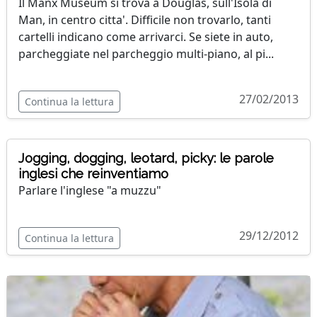
Il Manx Museum si trova a Douglas, sull'Isola di
Man, in centro citta'. Difficile non trovarlo, tanti
cartelli indicano come arrivarci. Se siete in auto,
parcheggiate nel parcheggio multi-piano, al pi...
27/02/2013
Continua la lettura
Jogging, dogging, leotard, picky: le parole
inglesi che reinventiamo
Parlare l'inglese "a muzzu"
29/12/2012
Continua la lettura