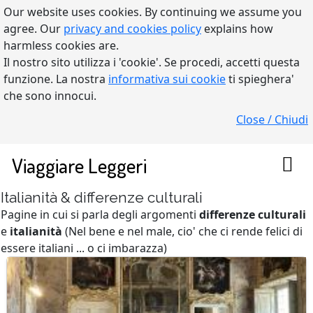
Our website uses cookies. By continuing we assume you
agree. Our
privacy and cookies policy
explains how
harmless cookies are.
Il nostro sito utilizza i 'cookie'. Se procedi, accetti questa
funzione. La nostra
informativa sui cookie
ti spieghera'
che sono innocui.
Close / Chiudi
Viaggiare Leggeri
Italianità & differenze culturali
Pagine in cui si parla degli argomenti
differenze culturali
e
italianità
(Nel bene e nel male, cio' che ci rende felici di
essere italiani ... o ci imbarazza)