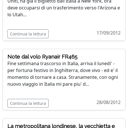
Uniti, ha già il biglietto dall'Italia a New York, ora
deve occuparsi di un trasferimento verso l'Arizona e
lo Utah...
17/09/2012
Continua la lettura
Note dal volo Ryanair FR465
Fine settimana trascorso in Italia, arriva il lunedi' -
per fortuna festivo in Inghilterra, dove vivo - ed e' il
momento di tornare a casa. Stranamente, con ogni
nuovo viaggio in Italia mi pare piu' d...
28/08/2012
Continua la lettura
La metropolitana londinese, la vecchietta e