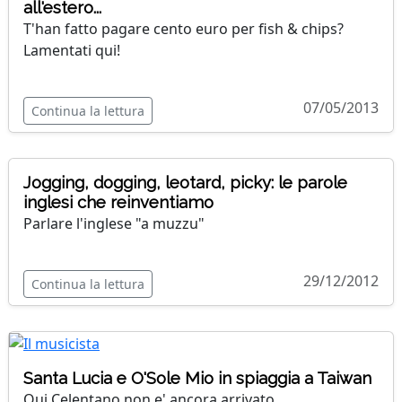
all'estero...
T'han fatto pagare cento euro per fish & chips?
Lamentati qui!
07/05/2013
Continua la lettura
Jogging, dogging, leotard, picky: le parole
inglesi che reinventiamo
Parlare l'inglese "a muzzu"
29/12/2012
Continua la lettura
Santa Lucia e O'Sole Mio in spiaggia a Taiwan
Qui Celentano non e' ancora arrivato