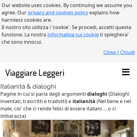
Our website uses cookies. By continuing we assume you
agree. Our
privacy and cookies policy
explains how
harmless cookies are.
Il nostro sito utilizza i 'cookie'. Se procedi, accetti questa
funzione. La nostra
informativa sui cookie
ti spieghera'
che sono innocui.
Close / Chiudi
Viaggiare Leggeri
Italianità & dialoghi
Pagine in cui si parla degli argomenti
dialoghi
(Dialoghi
inventati, trascritti e tradotti) e
italianità
(Nel bene e nel
male, cio' che ci rende felici di essere italiani ... o ci
imbarazza)