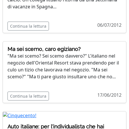
di vacanze in Spagna...
06/07/2012
Continua la lettura
Ma sei scemo, caro egiziano?
"Ma sei scemo? Sei scemo davvero?" L'italiano nel
negozio dell'Oriental Resort stava prendendo per il
culo un tizio che lavorava nel negozio. "Ma sei
scemo?" "Ma ti pare giusto insultare uno che no...
17/06/2012
Continua la lettura
Auto italiane: per l'individualista che hai