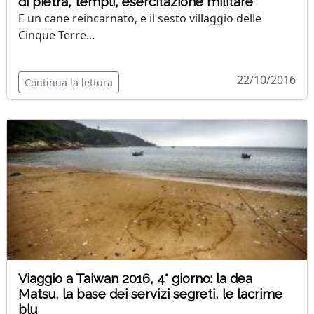
di pietra, templi, esercitazione militare
E un cane reincarnato, e il sesto villaggio delle
Cinque Terre...
22/10/2016
Continua la lettura
Viaggio a Taiwan 2016, 4° giorno: la dea
Matsu, la base dei servizi segreti, le lacrime
blu