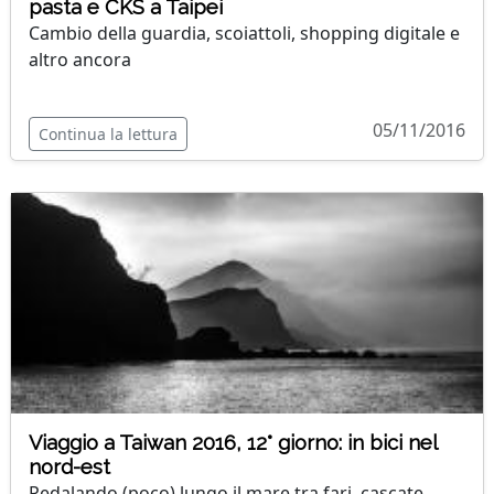
pasta e CKS a Taipei
Cambio della guardia, scoiattoli, shopping digitale e
altro ancora
05/11/2016
Continua la lettura
Viaggio a Taiwan 2016, 12° giorno: in bici nel
nord-est
Pedalando (poco) lungo il mare tra fari, cascate,