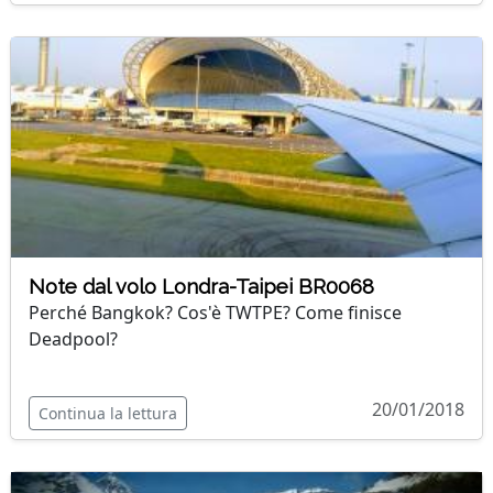
Note dal volo Londra-Taipei BR0068
Perché Bangkok? Cos'è TWTPE? Come finisce
Deadpool?
20/01/2018
Continua la lettura