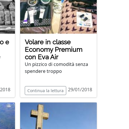
o e
Volare in classe
Economy Premium
con Eva Air
e
Un pizzico di comodità senza
spendere troppo
/2018
29/01/2018
Continua la lettura