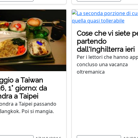
Cose che vi siete p
partendo
dall'Inghilterra ieri
Per i lettori che hanno ap
concluso una vacanza
oltremanica
ggio a Taiwan
6, 1° giorno: da
dra a Taipei
ondra a Taipei passando
Bangkok. Poi si mangia.