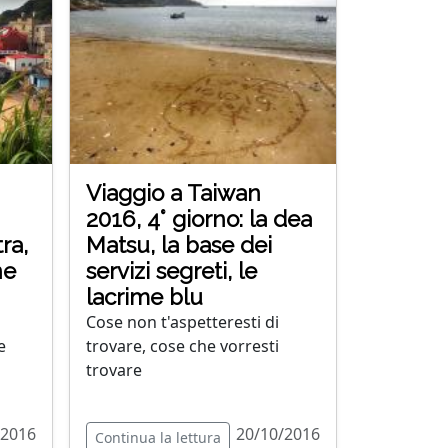
Viaggio a Taiwan
2016, 4° giorno: la dea
ra,
Matsu, la base dei
ne
servizi segreti, le
lacrime blu
Cose non t'aspetteresti di
e
trovare, cose che vorresti
trovare
/2016
20/10/2016
Continua la lettura