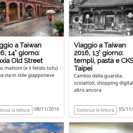
ggio a Taiwan
Viaggio a Taiwan
6, 14° giorno:
2016, 13° giorno:
xia Old Street
templi, pasta e CKS
Taipei
si mattoni (e il fetido tofu)
na via in stile giapponese
Cambio della guardia,
scoiattoli, shopping digita
altro ancora
08/11/2016
05/11
tinua la lettura
Continua la lettura