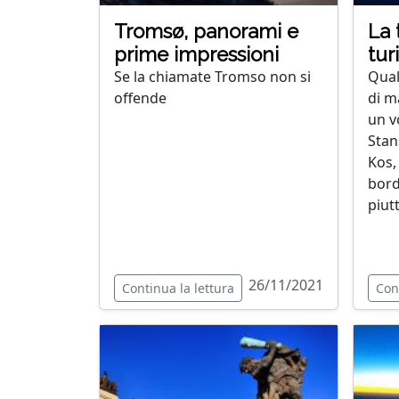
Tromsø, panorami e
La 
prime impressioni
tur
Se la chiamate Tromso non si
Qual
offende
di m
un v
Stan
Kos,
bord
piut
26/11/2021
Continua la lettura
Con