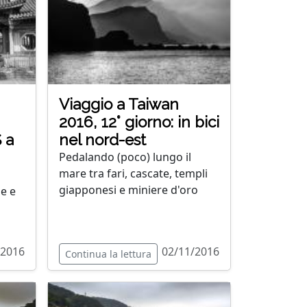
Viaggio a Taiwan
2016, 12° giorno: in bici
 a
nel nord-est
Pedalando (poco) lungo il
mare tra fari, cascate, templi
giapponesi e miniere d'oro
le e
/2016
02/11/2016
Continua la lettura