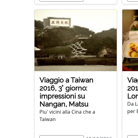
Viaggio a Taiwan
Via
2016, 3° giorno:
201
impressioni su
Lon
Nangan, Matsu
Da L
per 
Piu' vicini alla Cina che a
Taiwan