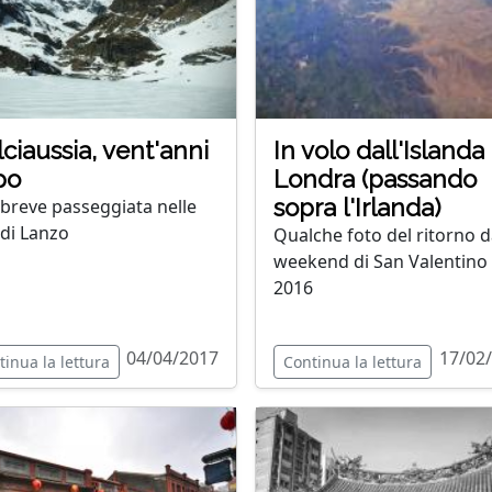
ciaussia, vent'anni
In volo dall'Islanda
po
Londra (passando
sopra l'Irlanda)
breve passeggiata nelle
 di Lanzo
Qualche foto del ritorno d
weekend di San Valentino 
2016
04/04/2017
17/02
tinua la lettura
Continua la lettura