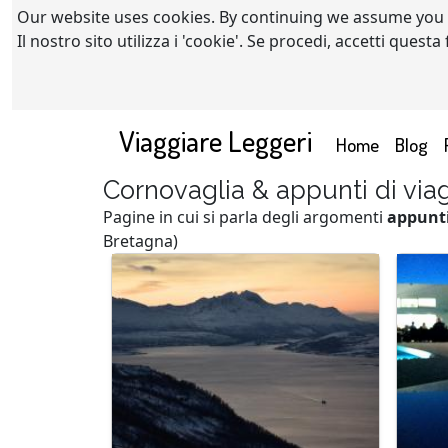
Our website uses cookies. By continuing we assume you
Il nostro sito utilizza i 'cookie'. Se procedi, accetti quest
Viaggiare Leggeri
(current)
Home
Blog
Cornovaglia & appunti di via
Pagine in cui si parla degli argomenti
appunti
Bretagna)