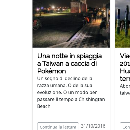
Una notte in spiaggia
Via
a Taiwan a caccia di
201
Pokémon
Hua
ter
Un segno di declino della
razza umana. O della sua
Abor
evoluzione. O un modo per
taiw
passare il tempo a Chishingtan
Beach
31/10/2016
Continua la lettura
Con