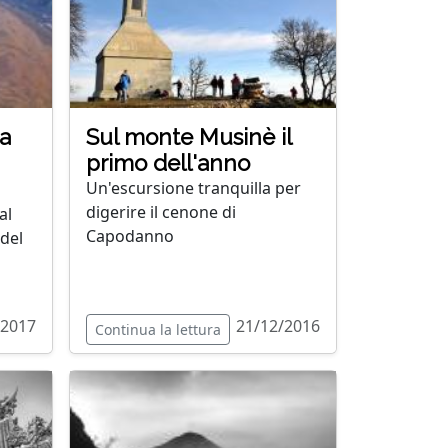
 a
Sul monte Musinè il
primo dell'anno
Un'escursione tranquilla per
digerire il cenone di
al
Capodanno
del
/2017
21/12/2016
Continua la lettura