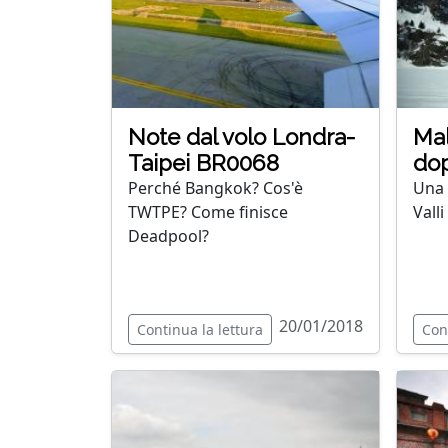
Note dal volo Londra-
Mal
Taipei BR0068
do
Perché Bangkok? Cos'è
Una 
TWTPE? Come finisce
Valli
Deadpool?
20/01/2018
Continua la lettura
Con