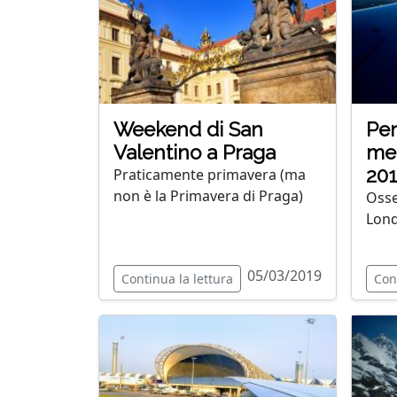
Weekend di San
Pen
Valentino a Praga
met
20
Praticamente primavera (ma
non è la Primavera di Praga)
Osse
Lond
05/03/2019
Continua la lettura
Con