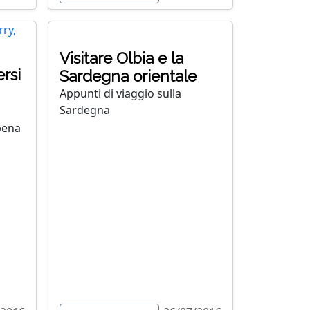
Visitare Olbia e la
ersi
Sardegna orientale
Appunti di viaggio sulla
Sardegna
pena