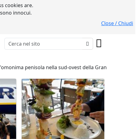
s cookies are.
 sono innocui.
Close / Chiudi
ll'omonima penisola nella sud-ovest della Gran