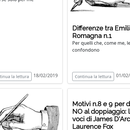
Differenze tra Emili
Romagna n.1
Per quelli che, come me, l
confondono
18/02/2019
01/02
tinua la lettura
Continua la lettura
Motivi n.8 e 9 per d
NO al doppiaggio: 
voci di James D'Arc
Laurence Fox