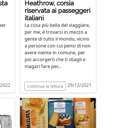
sta
Heathrow, corsia
riservata ai passeggeri
italiani
per
La cosa più bella del viaggiare,
per me, è trovarsi in mezzo a
gente di tutto il mondo, vicino
a persone con cui pensi di non
avere niente in comune, per
poi accorgerti che ti sbagli e
magari fare per...
/2022
29/12/2021
Continua la lettura