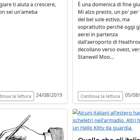
giare ti aiuta a crescere,
È una domenica di fine gi
on sei un'ameba
Mi alzo presto, un po' per 
del bel sole estivo, ma
soprattutto perché oggi gl
aerei in partenza
dall'aeroporto di Heathro
decollano verso ovest, ve
Stanwell Moo...
24/08/2019
05/08
tinua la lettura
Continua la lettura