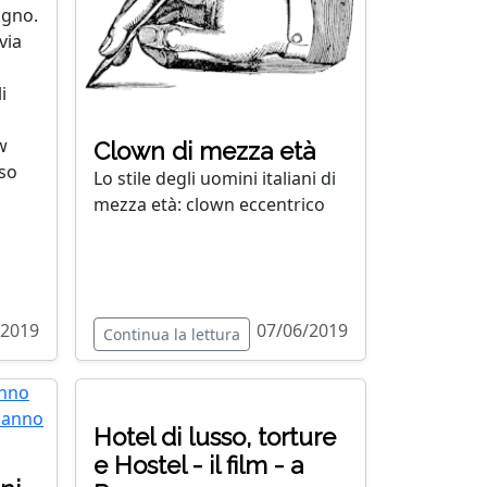
ugno.
via
i
w
Clown di mezza età
rso
Lo stile degli uomini italiani di
mezza età: clown eccentrico
/2019
07/06/2019
Continua la lettura
Hotel di lusso, torture
e Hostel - il film - a