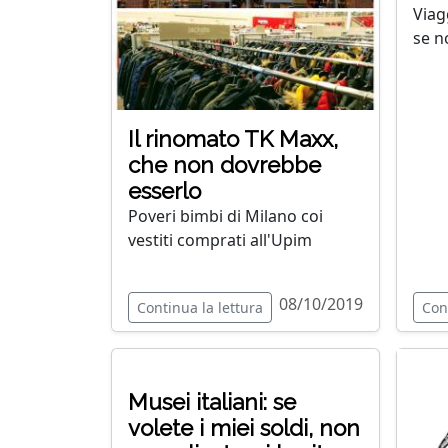
Viag
se n
Il rinomato TK Maxx,
che non dovrebbe
esserlo
Poveri bimbi di Milano coi
vestiti comprati all'Upim
08/10/2019
Continua la lettura
Con
Musei italiani: se
volete i miei soldi, non