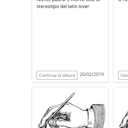
stereotipo del latin lover
20/02/2019
Continua la lettura
Con