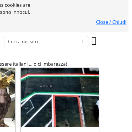
s cookies are.
 sono innocui.
Close / Chiudi
ssere italiani ... o ci imbarazza)