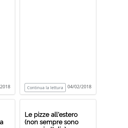
/2018
04/02/2018
Continua la lettura
Le pizze all'estero
la
(non sempre sono