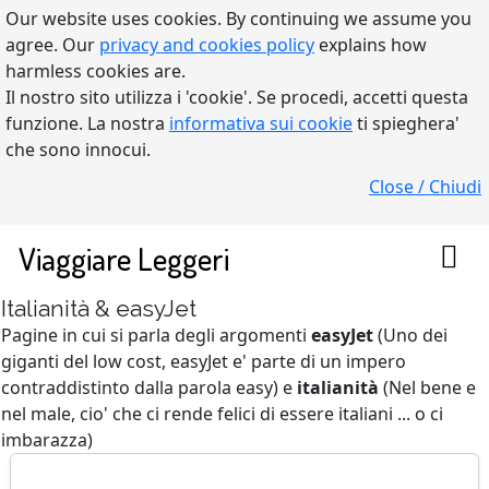
Our website uses cookies. By continuing we assume you
agree. Our
privacy and cookies policy
explains how
harmless cookies are.
Il nostro sito utilizza i 'cookie'. Se procedi, accetti questa
funzione. La nostra
informativa sui cookie
ti spieghera'
che sono innocui.
Close / Chiudi
Viaggiare Leggeri
Italianità & easyJet
Pagine in cui si parla degli argomenti
easyJet
(Uno dei
giganti del low cost, easyJet e' parte di un impero
contraddistinto dalla parola easy) e
italianità
(Nel bene e
nel male, cio' che ci rende felici di essere italiani ... o ci
imbarazza)