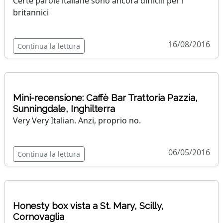
Certe parole italiane sono ancora difficili per i
britannici
16/08/2016
Continua la lettura
Mini-recensione: Caffè Bar Trattoria Pazzia,
Sunningdale, Inghilterra
Very Very Italian. Anzi, proprio no.
06/05/2016
Continua la lettura
Honesty box vista a St. Mary, Scilly,
Cornovaglia