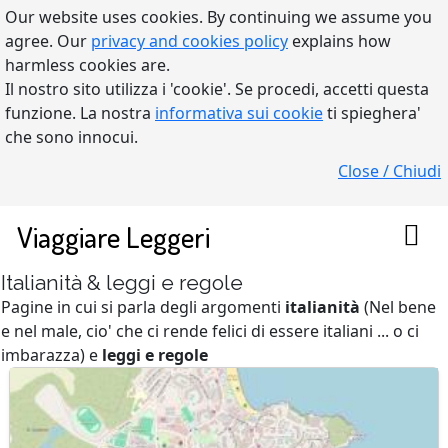
Our website uses cookies. By continuing we assume you
agree. Our
privacy and cookies policy
explains how
harmless cookies are.
Il nostro sito utilizza i 'cookie'. Se procedi, accetti questa
funzione. La nostra
informativa sui cookie
ti spieghera'
che sono innocui.
Close / Chiudi
Viaggiare Leggeri
Italianità & leggi e regole
Pagine in cui si parla degli argomenti
italianità
(Nel bene
e nel male, cio' che ci rende felici di essere italiani ... o ci
imbarazza) e
leggi e regole