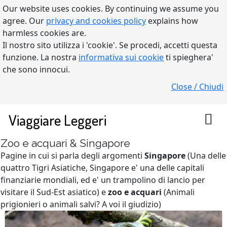
Our website uses cookies. By continuing we assume you
agree. Our
privacy and cookies policy
explains how
harmless cookies are.
Il nostro sito utilizza i 'cookie'. Se procedi, accetti questa
funzione. La nostra
informativa sui cookie
ti spieghera'
che sono innocui.
Close / Chiudi
Viaggiare Leggeri
Zoo e acquari & Singapore
Pagine in cui si parla degli argomenti
Singapore
(Una delle
quattro Tigri Asiatiche, Singapore e' una delle capitali
finanziarie mondiali, ed e' un trampolino di lancio per
visitare il Sud-Est asiatico) e
zoo e acquari
(Animali
prigionieri o animali salvi? A voi il giudizio)