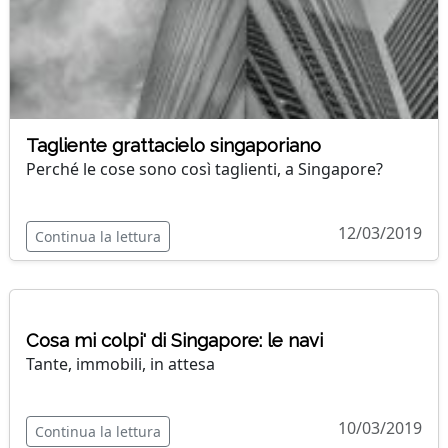
Tagliente grattacielo singaporiano
Perché le cose sono così taglienti, a Singapore?
12/03/2019
Continua la lettura
Cosa mi colpi' di Singapore: le navi
Tante, immobili, in attesa
10/03/2019
Continua la lettura