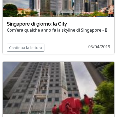
Singapore di giorno: la City
Com'era qualche anno fa la skyline di Singapore - II
05/04/2019
Continua la lettura