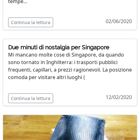
tempe...
02/06/2020
Continua la lettura
Due minuti di nostalgia per Singapore
Mi mancano molte cose di Singapore, da quando
sono tornato in Inghilterra: i trasporti pubblici
frequenti, capillari, a prezzi ragionevoli. La posizione
comoda per visitare altri luoghi (
12/02/2020
Continua la lettura