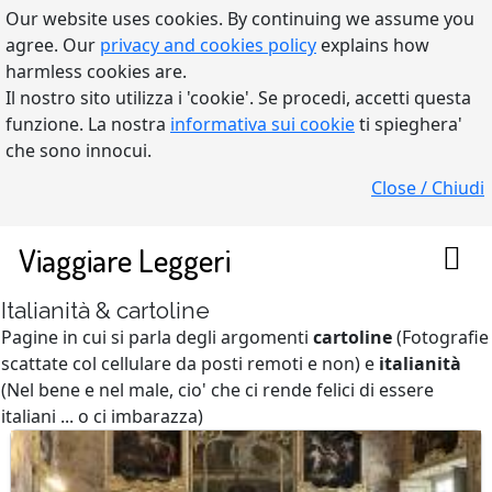
Our website uses cookies. By continuing we assume you
agree. Our
privacy and cookies policy
explains how
harmless cookies are.
Il nostro sito utilizza i 'cookie'. Se procedi, accetti questa
funzione. La nostra
informativa sui cookie
ti spieghera'
che sono innocui.
Close / Chiudi
Viaggiare Leggeri
Italianità & cartoline
Pagine in cui si parla degli argomenti
cartoline
(Fotografie
scattate col cellulare da posti remoti e non) e
italianità
(Nel bene e nel male, cio' che ci rende felici di essere
italiani ... o ci imbarazza)