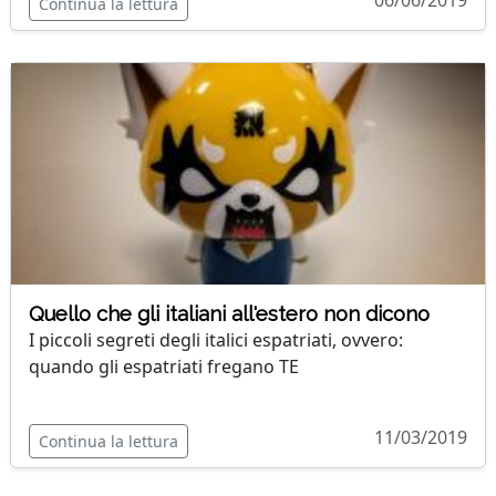
06/06/2019
Continua la lettura
Quello che gli italiani all'estero non dicono
I piccoli segreti degli italici espatriati, ovvero:
quando gli espatriati fregano TE
11/03/2019
Continua la lettura