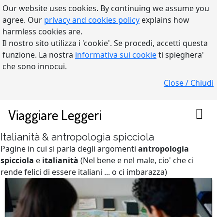
Our website uses cookies. By continuing we assume you
agree. Our
privacy and cookies policy
explains how
harmless cookies are.
Il nostro sito utilizza i 'cookie'. Se procedi, accetti questa
funzione. La nostra
informativa sui cookie
ti spieghera'
che sono innocui.
Close / Chiudi
Viaggiare Leggeri
Italianità & antropologia spicciola
Pagine in cui si parla degli argomenti
antropologia
spicciola
e
italianità
(Nel bene e nel male, cio' che ci
rende felici di essere italiani ... o ci imbarazza)