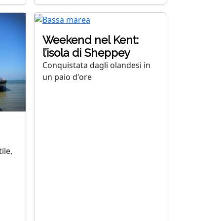
Weekend nel Kent:
l’isola di Sheppey
Conquistata dagli olandesi in
un paio d'ore
ile,