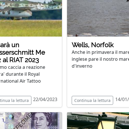
sarà un
Wells, Norfolk
sserschmitt Me
Anche in primavera il mar
inglese pare il nostro mar
 al RIAT 2023
d'inverno
rimo caccia a reazione
ra' durante il Royal
rnational Air Tattoo
22/04/2023
14/01
tinua la lettura
Continua la lettura