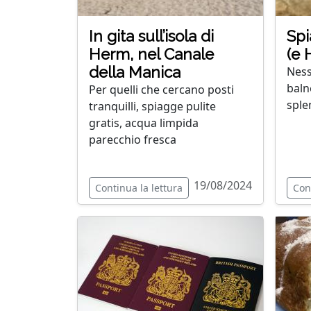
In gita sull’isola di
Spi
Herm, nel Canale
(e 
della Manica
Ness
balne
Per quelli che cercano posti
sple
tranquilli, spiagge pulite
gratis, acqua limpida
parecchio fresca
19/08/2024
Continua la lettura
Con