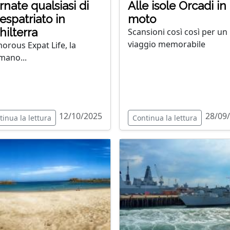
rnate qualsiasi di
Alle isole Orcadi in
espatriato in
moto
hilterra
Scansioni così così per un
viaggio memorabile
orous Expat Life, la
mano...
12/10/2025
28/09
tinua la lettura
Continua la lettura