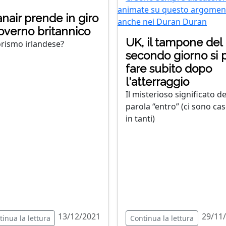
nair prende in giro
governo britannico
UK, il tampone del
ismo irlandese?
secondo giorno si 
fare subito dopo
l'atterraggio
Il misterioso significato de
parola “entro” (ci sono cas
in tanti)
13/12/2021
29/11
tinua la lettura
Continua la lettura