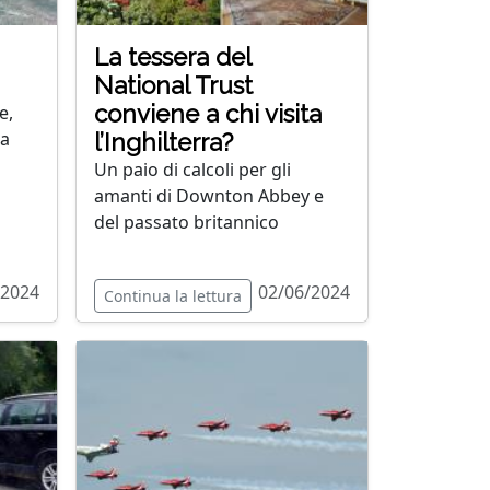
La tessera del
National Trust
conviene a chi visita
e,
ra
l’Inghilterra?
Un paio di calcoli per gli
amanti di Downton Abbey e
del passato britannico
/2024
02/06/2024
Continua la lettura