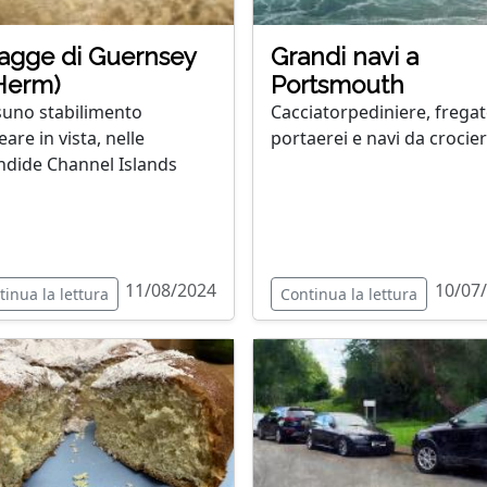
agge di Guernsey
Grandi navi a
Herm)
Portsmouth
uno stabilimento
Cacciatorpediniere, fregat
are in vista, nelle
portaerei e navi da crocie
ndide Channel Islands
11/08/2024
10/07
tinua la lettura
Continua la lettura