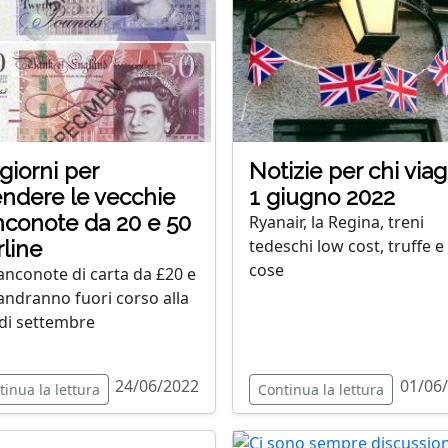
giorni per
Notizie per chi viag
ndere le vecchie
1 giugno 2022
conote da 20 e 50
Ryanair, la Regina, treni
tedeschi low cost, truffe e 
rline
cose
anconote di carta da £20 e
andranno fuori corso alla
 di settembre
24/06/2022
01/06
tinua la lettura
Continua la lettura