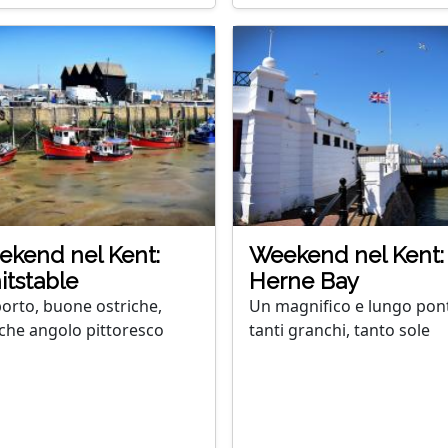
kend nel Kent:
Weekend nel Kent:
tstable
Herne Bay
porto, buone ostriche,
Un magnifico e lungo pont
che angolo pittoresco
tanti granchi, tanto sole