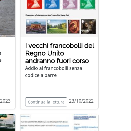
I vecchi francobolli del
Regno Unito
e
e
andranno fuori corso
Addio ai francobolli senza
codice a barre
/2023
23/10/2022
Continua la lettura