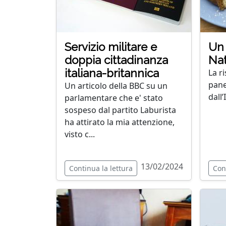
Servizio militare e
Un 
doppia cittadinanza
Nat
italiana-britannica
La r
pane
Un articolo della BBC su un
dall’
parlamentare che e' stato
sospeso dal partito Laburista
ha attirato la mia attenzione,
visto c...
13/02/2024
Continua la lettura
Con