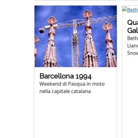
Qua
Gal
Beth
Llan
Snow
Barcellona 1994
Weekend di Pasqua in moto
nella capitale catalana