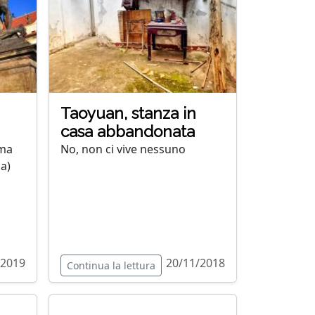
Taoyuan, stanza in
casa abbandonata
(ma
No, non ci vive nessuno
a)
/2019
20/11/2018
Continua la lettura