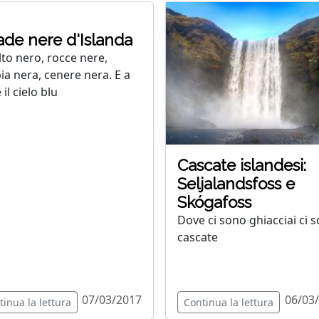
ade nere d'Islanda
lto nero, rocce nere,
ia nera, cenere nera. E a
 il cielo blu
Cascate islandesi:
Seljalandsfoss e
Skógafoss
Dove ci sono ghiacciai ci 
cascate
07/03/2017
06/03
tinua la lettura
Continua la lettura