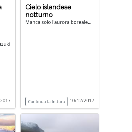
a
Cielo islandese
notturno
Manca solo l'aurora boreale...
uzuki
/2017
10/12/2017
Continua la lettura