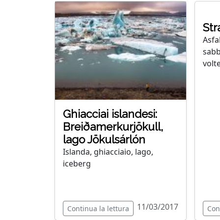
Str
Asfa
sabb
volte
Ghiacciai islandesi:
Breiðamerkurjökull,
lago Jökulsárlón
Islanda, ghiacciaio, lago,
iceberg
11/03/2017
Continua la lettura
Con