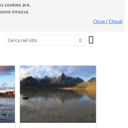
s cookies are.
 sono innocui.
Close / Chiudi