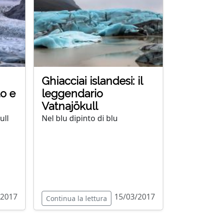
Ghiacciai islandesi: il
to e
leggendario
Vatnajökull
ull
Nel blu dipinto di blu
/2017
15/03/2017
Continua la lettura