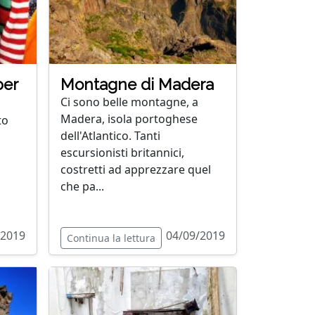
per
Montagne di Madera
Ci sono belle montagne, a
Madera, isola portoghese
to
dell'Atlantico. Tanti
escursionisti britannici,
costretti ad apprezzare quel
che pa...
/2019
04/09/2019
Continua la lettura