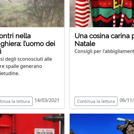
ontri nella
Una cosina carina 
ghiera: l’uomo dei
Natale
i
Consigli per l'abbigliamen
si degli sconosciuti alle
re spalle generano
ietudine.
14/03/2021
06/11
tinua la lettura
Continua la lettura