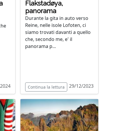
a
Flakstadøya,
panorama
Durante la gita in auto verso
Reine, nelle isole Lofoten, ci
che
siamo trovati davanti a quello
che, secondo me, e' il
panorama p...
/2024
29/12/2023
Continua la lettura