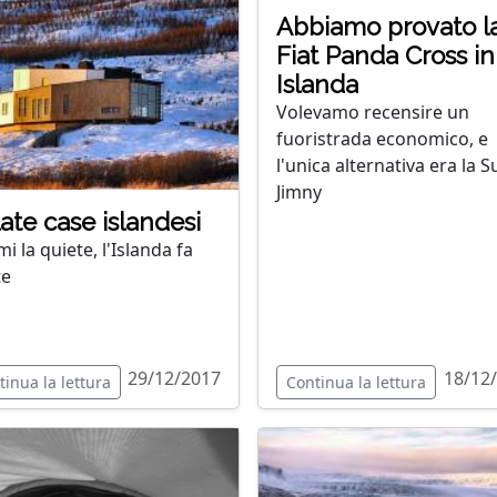
Abbiamo provato l
Fiat Panda Cross in
Islanda
Volevamo recensire un
fuoristrada economico, e
l'unica alternativa era la S
Jimny
late case islandesi
i la quiete, l'Islanda fa
te
29/12/2017
18/12
tinua la lettura
Continua la lettura