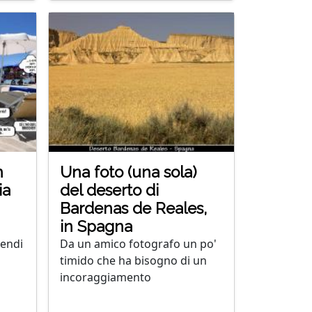
n
Una foto (una sola)
ia
del deserto di
Bardenas de Reales,
in Spagna
rendi
Da un amico fotografo un po'
timido che ha bisogno di un
incoraggiamento